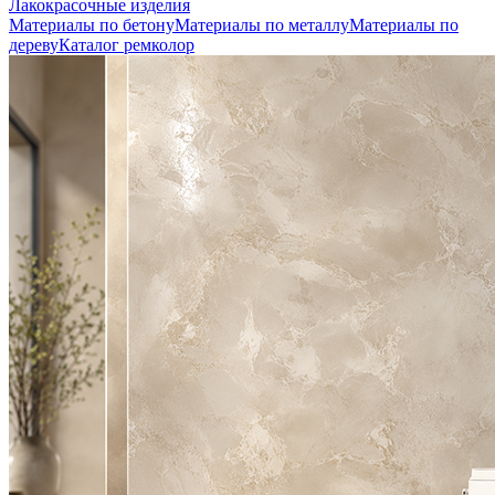
Лакокрасочные изделия
Материалы по бетону
Материалы по металлу
Материалы по
дереву
Каталог ремколор