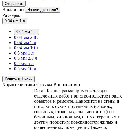
Отправить
В наличии
Нашли дешевле?
Размеры:
0.04 мм 1 л
0.04 мм 1 л
0.04 мм 2.8 л
0.04 мм 5 л
0.04 мм 10 л
0.5 мм 1 л
0.5 мм 2.8 л
0.5 мм 5 л
0.5 мм 10 л
Купить в 1 клик
Характеристики
Отзывы
Вопрос-ответ
Desan Браш Прагма применяется для
отделочных работ при строительстве новых
объектов и ремонте. Наносится на стены и
потолки в сухих помещениях (салонах,
гостиных, столовых, спальнях и т.п.) по
бетонным, кирпичным, оштукатуренным и
другим пористым поверхностям жилых и
общественных помещений. Также, в