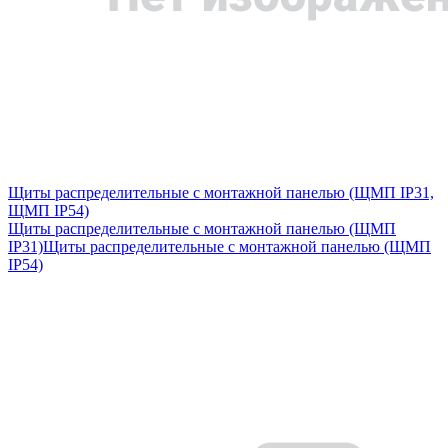
Щиты распределительные с монтажной панелью (ЩМП IP31,
ЩМП IP54)
Щиты распределительные с монтажной панелью (ЩМП
IP31)
Щиты распределительные с монтажной панелью (ЩМП
IP54)