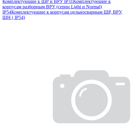
Комплектующие к ШР и ВРУ IP31
Комплектующие к
корпусам разборным ВРУ (серии Light и Normal)
IP54
Комплектующие к корпусам цельносварным ШР, ВРУ,
ЩН ( IP54)