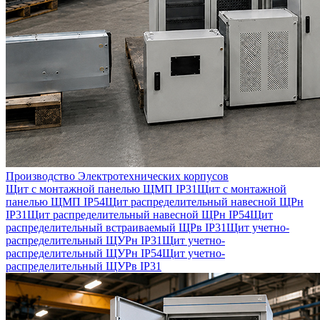
Производство Электротехнических корпусов
Щит с монтажной панелью ЩМП IP31
Щит с монтажной
панелью ЩМП IP54
Щит распределительный навесной ЩРн
IP31
Щит распределительный навесной ЩРн IP54
Щит
распределительный встраиваемый ЩРв IP31
Щит учетно-
распределительный ЩУРн IP31
Щит учетно-
распределительный ЩУРн IP54
Щит учетно-
распределительный ЩУРв IP31