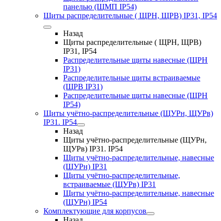
панелью (ЩМП IP54)
Щиты распределительные ( ЩРН, ЩРВ) IP31, IP54
Назад
Щиты распределительные ( ЩРН, ЩРВ)
IP31, IP54
Распределительные щиты навесные (ЩРН
IP31)
Распределительные щиты встраиваемые
(ЩРВ IP31)
Распределительные щиты навесные (ЩРН
IP54)
Щиты учётно-распределительные (ЩУРн, ЩУРв)
IP31. IP54
Назад
Щиты учётно-распределительные (ЩУРн,
ЩУРв) IP31. IP54
Щиты учётно-распределительные, навесные
(ЩУРн) IP31
Щиты учётно-распределительные,
встраиваемые (ЩУРв) IP31
Щиты учётно-распределительные, навесные
(ЩУРн) IP54
Комплектующие для корпусов
Назад