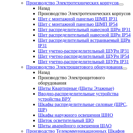
Производство Электротехнических корпусов
Назад
Производство Электротехнических корпусов
Щит с монтажной панелью ЩМП IP31
Щит с монтажной панелью ЩМП IP54
Щит распределительный навесной ЩРн IP31
Щит распределительный навесной ЩРн IP54
Щит распределительный встраиваемый ЩРв
IP31
Щит учетно-распределительный ЩУРн IP31
Щит учетно-распределительный ЩУРн IP54
Щит учетно-распределительный ЩУРв IP31
Производство Электрощитового оборудования
Назад
Производство Электрощитового
оборудования
Щиты Квартирные (Щиты Этажные)
Вводно-распределительные устройства
устройства ВРУ
Шкафы распределительные силовые (ШРС,
ШР)
Шкафы наружного освещения ШНО
Щиток осветительный ЩО
Щиты аварийного освещения ЩАО
Производство Телекоммуникационных Шкафов