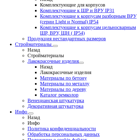
Комплектующие для корпусов
Комплектующие к ШР и ВРУ IP31
Комплектующие к корпусам разборным ВРУ
(серии Light и Normal) IP54
Комплектующие к корпусам цельносварным
ШР, ВРУ, ЩН ( IP54)
Продукция нестандартных размеров
Стройматериалы
Назад
Стройматериалы
Лакокрасочные изделия
Назад
Лакокрасочные изделия
Материалы по бетону
Материалы по металлу
Материалы по дереву
Каталог ремколор
Венецианская штукатурка
Декоративная штукатурка
Инфо
Назад
Инфо
Политика конфиденциальности
Обработка персональных данных
Положение о cookie-файлах