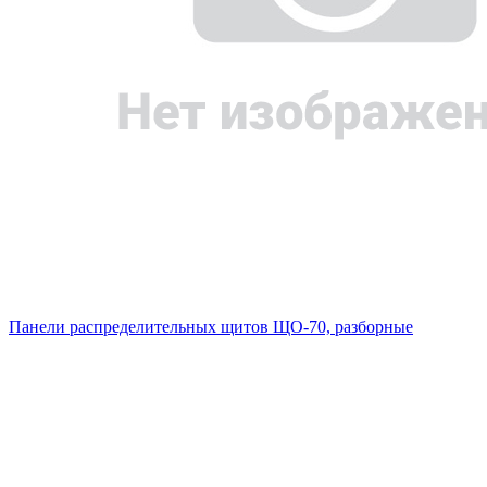
Панели распределительных щитов ЩО-70, разборные