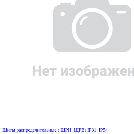
Щиты распределительные ( ЩРН, ЩРВ) IP31, IP54