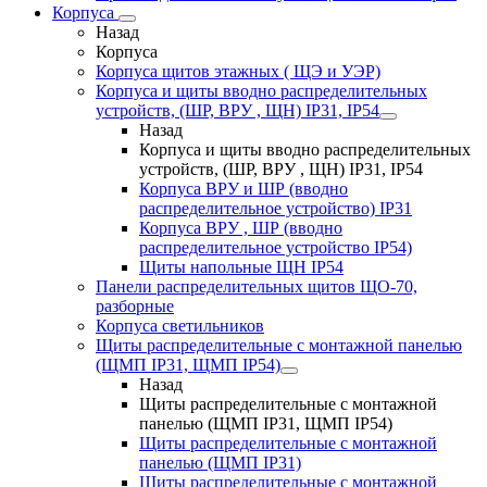
Корпуса
Назад
Корпуса
Корпуса щитов этажных ( ЩЭ и УЭР)
Корпуса и щиты вводно распределительных
устройств, (ШР, ВРУ , ЩН) IP31, IP54
Назад
Корпуса и щиты вводно распределительных
устройств, (ШР, ВРУ , ЩН) IP31, IP54
Корпуса ВРУ и ШР (вводно
распределительное устройство) IP31
Корпуса ВРУ , ШР (вводно
распределительное устройство IP54)
Щиты напольные ЩН IP54
Панели распределительных щитов ЩО-70,
разборные
Корпуса светильников
Щиты распределительные с монтажной панелью
(ЩМП IP31, ЩМП IP54)
Назад
Щиты распределительные с монтажной
панелью (ЩМП IP31, ЩМП IP54)
Щиты распределительные с монтажной
панелью (ЩМП IP31)
Щиты распределительные с монтажной