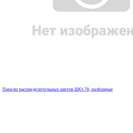
Панели распределительных щитов ЩО-70, разборные