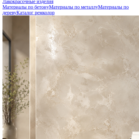
Лакокрасочные изделия
Материалы по бетону
Материалы по металлу
Материалы по
дереву
Каталог ремколор