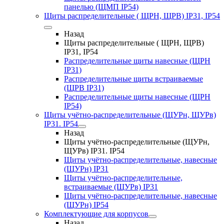
панелью (ЩМП IP54)
Щиты распределительные ( ЩРН, ЩРВ) IP31, IP54
Назад
Щиты распределительные ( ЩРН, ЩРВ)
IP31, IP54
Распределительные щиты навесные (ЩРН
IP31)
Распределительные щиты встраиваемые
(ЩРВ IP31)
Распределительные щиты навесные (ЩРН
IP54)
Щиты учётно-распределительные (ЩУРн, ЩУРв)
IP31. IP54
Назад
Щиты учётно-распределительные (ЩУРн,
ЩУРв) IP31. IP54
Щиты учётно-распределительные, навесные
(ЩУРн) IP31
Щиты учётно-распределительные,
встраиваемые (ЩУРв) IP31
Щиты учётно-распределительные, навесные
(ЩУРн) IP54
Комплектующие для корпусов
Назад