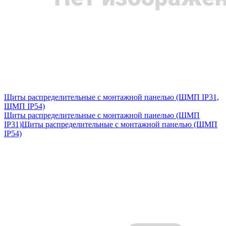
Щиты распределительные с монтажной панелью (ЩМП IP31,
ЩМП IP54)
Щиты распределительные с монтажной панелью (ЩМП
IP31)
Щиты распределительные с монтажной панелью (ЩМП
IP54)