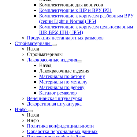
Комплектующие для корпусов
Комплектующие к ШР и ВРУ IP31
Комплектующие к корпусам разборным ВРУ
(серии Light и Normal) IP54
Комплектующие к корпусам цельносварным
ШР, ВРУ, ЩН ( IP54)
Продукция нестандартных размеров
Стройматериалы
Назад
Стройматериалы
Лакокрасочные изделия
Назад
Лакокрасочные изделия
Материалы по бетону
Материалы по металлу
Материалы по дереву
Каталог ремколор
Венецианская штукатурка
Декоративная штукатурка
Инфо
Назад
Инфо
Политика конфиденциальности
Обработка персональных данных
Положение о cookie-файлах