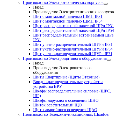
Производство Электротехнических корпусов
Назад
Производство Электротехнических корпусов
Щит с монтажной панелью ЩМП IP31
Щит с монтажной панелью ЩМП IP54
Щит распределительный навесной ЩРн IP31
Щит распределительный навесной ЩРн IP54
Щит распределительный встраиваемый ЩРв
IP31
Щит учетно-распределительный ЩУРн IP31
Щит учетно-распределительный ЩУРн IP54
Щит учетно-распределительный ЩУРв IP31
Производство Электрощитового оборудования
Назад
Производство Электрощитового
оборудования
Щиты Квартирные (Щиты Этажные)
Вводно-распределительные устройства
устройства ВРУ
Шкафы распределительные силовые (ШРС,
ШР)
Шкафы наружного освещения ШНО
Щиток осветительный ЩО
Щиты аварийного освещения ЩАО
Производство Телекоммуникационных Шкафов