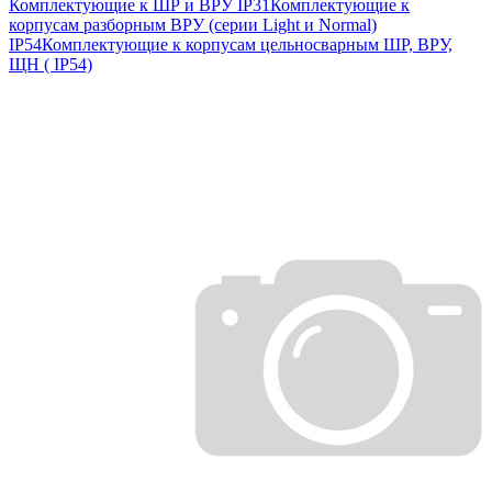
Комплектующие к ШР и ВРУ IP31
Комплектующие к
корпусам разборным ВРУ (серии Light и Normal)
IP54
Комплектующие к корпусам цельносварным ШР, ВРУ,
ЩН ( IP54)