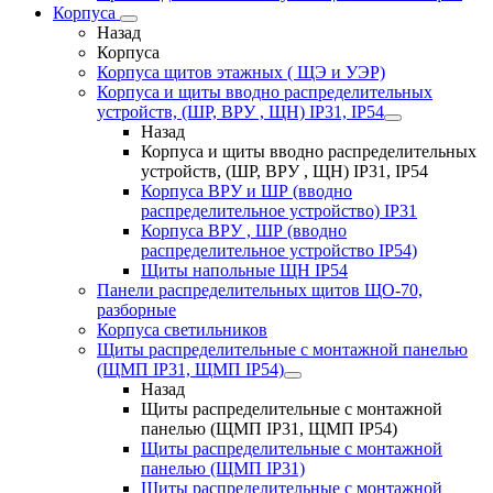
Корпуса
Назад
Корпуса
Корпуса щитов этажных ( ЩЭ и УЭР)
Корпуса и щиты вводно распределительных
устройств, (ШР, ВРУ , ЩН) IP31, IP54
Назад
Корпуса и щиты вводно распределительных
устройств, (ШР, ВРУ , ЩН) IP31, IP54
Корпуса ВРУ и ШР (вводно
распределительное устройство) IP31
Корпуса ВРУ , ШР (вводно
распределительное устройство IP54)
Щиты напольные ЩН IP54
Панели распределительных щитов ЩО-70,
разборные
Корпуса светильников
Щиты распределительные с монтажной панелью
(ЩМП IP31, ЩМП IP54)
Назад
Щиты распределительные с монтажной
панелью (ЩМП IP31, ЩМП IP54)
Щиты распределительные с монтажной
панелью (ЩМП IP31)
Щиты распределительные с монтажной