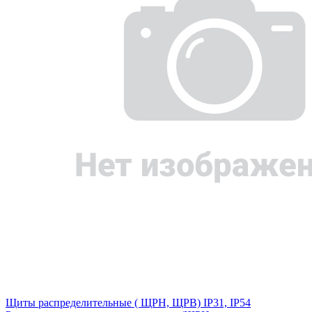
Щиты распределительные ( ЩРН, ЩРВ) IP31, IP54