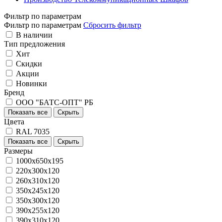
Фильтр по параметрам
Фильтр по параметрам
Сбросить фильтр
В наличии
Тип предложения
Хит
Скидки
Акции
Новинки
Бренд
ООО "БАТС-ОПТ" РБ
Показать все
Скрыть
Цвета
RAL 7035
Показать все
Скрыть
Размеры
1000х650х195
220х300х120
260х310х120
350х245х120
350х300х120
390х255х120
390х310х120