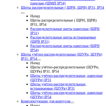
панелью (ЩМП IP54)
Щиты распределительные ( ЩРН, ЩРВ) IP31, IP54
Назад
Щиты распределительные ( ЩРН, ЩРВ)
IP31, IP54
Распределительные щиты навесные (ЩРН
IP31)
Распределительные щиты встраиваемые
(ЩРВ IP31)
Распределительные щиты навесные (ЩРН
IP54)
Щиты учётно-распределительные (ЩУРн, ЩУРв)
IP31. IP54
Назад
Щиты учётно-распределительные (ЩУРн,
ЩУРв) IP31. IP54
Щиты учётно-распределительные, навесные
(ЩУРн) IP31
Щиты учётно-распределительные,
встраиваемые (ЩУРв) IP31
Щиты учётно-распределительные, навесные
(ЩУРн) IP54
Комплектующие для корпусов
Назад