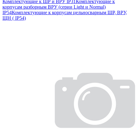
Комплектующие к ШР и ВРУ IP31
Комплектующие к
корпусам разборным ВРУ (серии Light и Normal)
IP54
Комплектующие к корпусам цельносварным ШР, ВРУ,
ЩН ( IP54)