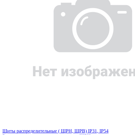
Щиты распределительные ( ЩРН, ЩРВ) IP31, IP54