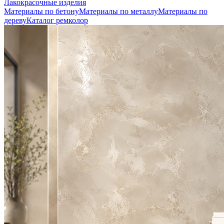
Лакокрасочные изделия
Материалы по бетону
Материалы по металлу
Материалы по
дереву
Каталог ремколор