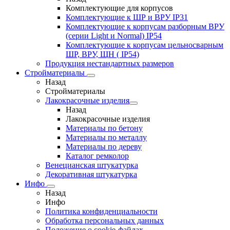
Комплектующие для корпусов
Комплектующие к ШР и ВРУ IP31
Комплектующие к корпусам разборным ВРУ
(серии Light и Normal) IP54
Комплектующие к корпусам цельносварным
ШР, ВРУ, ЩН ( IP54)
Продукция нестандартных размеров
Стройматериалы
Назад
Стройматериалы
Лакокрасочные изделия
Назад
Лакокрасочные изделия
Материалы по бетону
Материалы по металлу
Материалы по дереву
Каталог ремколор
Венецианская штукатурка
Декоративная штукатурка
Инфо
Назад
Инфо
Политика конфиденциальности
Обработка персональных данных
Положение о cookie-файлах