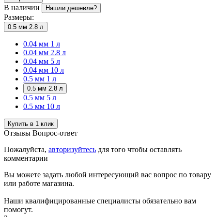
В наличии
Нашли дешевле?
Размеры:
0.5 мм 2.8 л
0.04 мм 1 л
0.04 мм 2.8 л
0.04 мм 5 л
0.04 мм 10 л
0.5 мм 1 л
0.5 мм 2.8 л
0.5 мм 5 л
0.5 мм 10 л
Купить в 1 клик
Отзывы
Вопрос-ответ
Пожалуйста,
авторизуйтесь
для того чтобы оставлять
комментарии
Вы можете задать любой интересующий вас вопрос по товару
или работе магазина.
Наши квалифицированные специалисты обязательно вам
помогут.