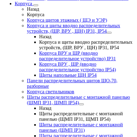
Корпуса
Назад
Корпуса
Корпуса щитов этажных ( ЩЭ и УЭР)
Корпуса и щиты вводно распределительных
устройств, (ШР, ВРУ , ЩН) IP31, IP54
Назад
Корпуса и щиты вводно распределительных
устройств, (ШР, ВРУ , ЩН) IP31, IP54
Корпуса ВРУ и ШР (вводно
распределительное устройство) IP31
Корпуса ВРУ , ШР (вводно
распределительное устройство IP54)
Щиты напольные ЩН IP54
Панели распределительных щитов ЩО-70,
разборные
Корпуса светильников
Щиты распределительные с монтажной панелью
(ЩМП IP31, ЩМП IP54)
Назад
Щиты распределительные с монтажной
панелью (ЩМП IP31, ЩМП IP54)
Щиты распределительные с монтажной
панелью (ЩМП IP31)
Щиты распределительные с монтажной