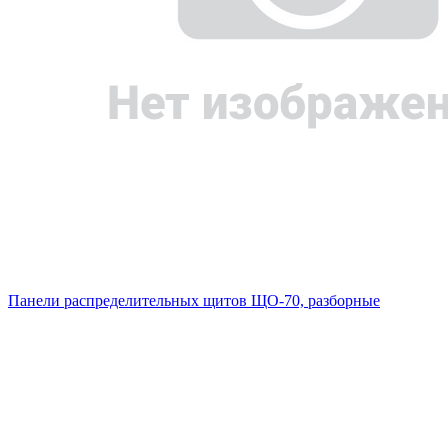
Панели распределительных щитов ЩО-70, разборные