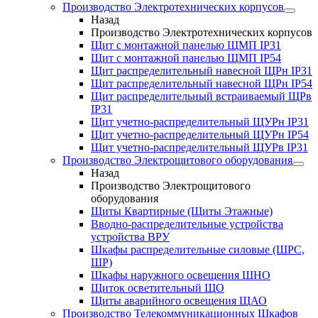
Производство Электротехнических корпусов
Назад
Производство Электротехнических корпусов
Щит с монтажной панелью ЩМП IP31
Щит с монтажной панелью ЩМП IP54
Щит распределительный навесной ЩРн IP31
Щит распределительный навесной ЩРн IP54
Щит распределительный встраиваемый ЩРв
IP31
Щит учетно-распределительный ЩУРн IP31
Щит учетно-распределительный ЩУРн IP54
Щит учетно-распределительный ЩУРв IP31
Производство Электрощитового оборудования
Назад
Производство Электрощитового
оборудования
Щиты Квартирные (Щиты Этажные)
Вводно-распределительные устройства
устройства ВРУ
Шкафы распределительные силовые (ШРС,
ШР)
Шкафы наружного освещения ШНО
Щиток осветительный ЩО
Щиты аварийного освещения ЩАО
Производство Телекоммуникационных Шкафов