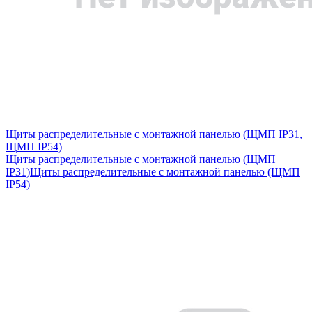
Щиты распределительные с монтажной панелью (ЩМП IP31,
ЩМП IP54)
Щиты распределительные с монтажной панелью (ЩМП
IP31)
Щиты распределительные с монтажной панелью (ЩМП
IP54)