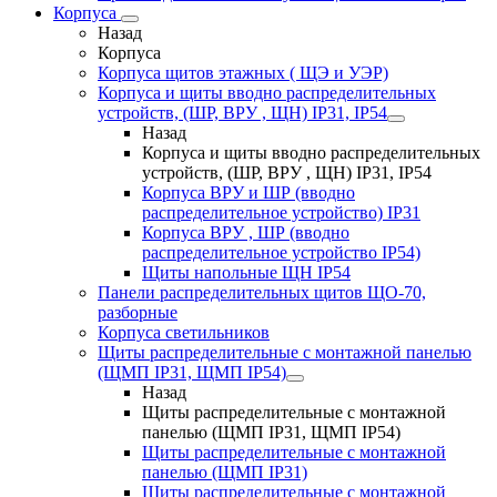
Корпуса
Назад
Корпуса
Корпуса щитов этажных ( ЩЭ и УЭР)
Корпуса и щиты вводно распределительных
устройств, (ШР, ВРУ , ЩН) IP31, IP54
Назад
Корпуса и щиты вводно распределительных
устройств, (ШР, ВРУ , ЩН) IP31, IP54
Корпуса ВРУ и ШР (вводно
распределительное устройство) IP31
Корпуса ВРУ , ШР (вводно
распределительное устройство IP54)
Щиты напольные ЩН IP54
Панели распределительных щитов ЩО-70,
разборные
Корпуса светильников
Щиты распределительные с монтажной панелью
(ЩМП IP31, ЩМП IP54)
Назад
Щиты распределительные с монтажной
панелью (ЩМП IP31, ЩМП IP54)
Щиты распределительные с монтажной
панелью (ЩМП IP31)
Щиты распределительные с монтажной