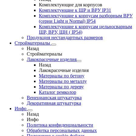
Комплектующие для корпусов
Комплектующие к ШР и ВРУ IP31
Комплектующие к корпусам разборным ВРУ
(серии Light и Normal) IP54
Комплектующие к корпусам цельносварным
ШР, ВРУ, ЩН ( IP54)
Продукция нестандартных размеров
Стройматериалы
Назад
Стройматериалы
Лакокрасочные изделия
Назад
Лакокрасочные изделия
Материалы по бетону
Материалы по металлу
Материалы по дереву
Каталог ремколор
Венецианская штукатурка
Декоративная штукатурка
Инфо
Назад
Инфо
Политика конфиденциальности
Обработка персональных данных
Положение о cookie-файлах