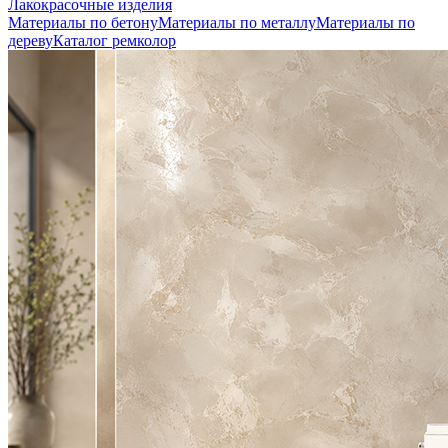
Лакокрасочные изделия
Материалы по бетону
Материалы по металлу
Материалы по
дереву
Каталог ремколор