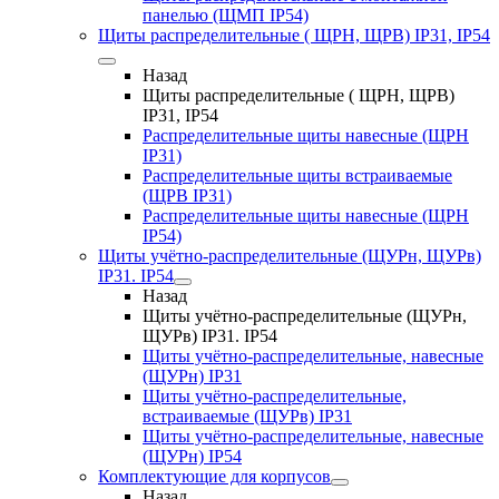
панелью (ЩМП IP54)
Щиты распределительные ( ЩРН, ЩРВ) IP31, IP54
Назад
Щиты распределительные ( ЩРН, ЩРВ)
IP31, IP54
Распределительные щиты навесные (ЩРН
IP31)
Распределительные щиты встраиваемые
(ЩРВ IP31)
Распределительные щиты навесные (ЩРН
IP54)
Щиты учётно-распределительные (ЩУРн, ЩУРв)
IP31. IP54
Назад
Щиты учётно-распределительные (ЩУРн,
ЩУРв) IP31. IP54
Щиты учётно-распределительные, навесные
(ЩУРн) IP31
Щиты учётно-распределительные,
встраиваемые (ЩУРв) IP31
Щиты учётно-распределительные, навесные
(ЩУРн) IP54
Комплектующие для корпусов
Назад