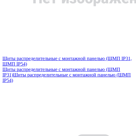
Щиты распределительные с монтажной панелью (ЩМП IP31,
ЩМП IP54)
Щиты распределительные с монтажной панелью (ЩМП
IP31)
Щиты распределительные с монтажной панелью (ЩМП
IP54)