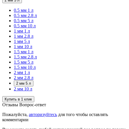
2 мм 5 л
0.5 мм 1 л
0.5 мм 2.8 л
0.5 мм 5 л
0.5 мм 10 л
1 мм 1 л
1 мм 2.8 л
1 мм 5 л
1 мм 10 л
1.5 мм 1 л
1.5 мм 2.8 л
1.5 мм 5 л
1.5 мм 10 л
2 мм 1 л
2 мм 2.8 л
2 мм 5 л
2 мм 10 л
Купить в 1 клик
Отзывы
Вопрос-ответ
Пожалуйста,
авторизуйтесь
для того чтобы оставлять
комментарии