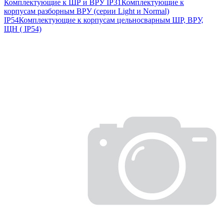
Комплектующие к ШР и ВРУ IP31
Комплектующие к
корпусам разборным ВРУ (серии Light и Normal)
IP54
Комплектующие к корпусам цельносварным ШР, ВРУ,
ЩН ( IP54)