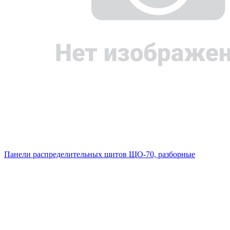
Панели распределительных щитов ЩО-70, разборные