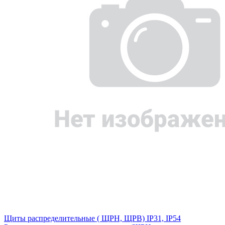
Щиты распределительные ( ЩРН, ЩРВ) IP31, IP54