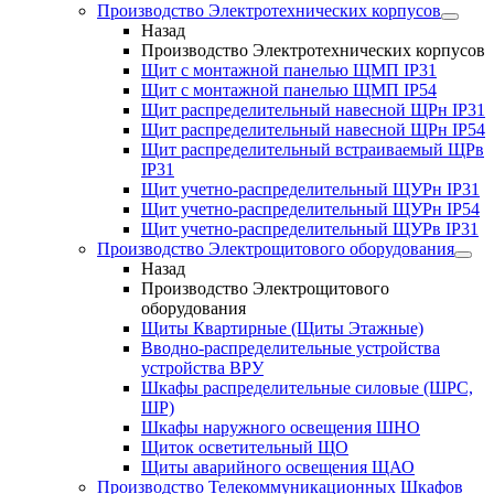
Производство Электротехнических корпусов
Назад
Производство Электротехнических корпусов
Щит с монтажной панелью ЩМП IP31
Щит с монтажной панелью ЩМП IP54
Щит распределительный навесной ЩРн IP31
Щит распределительный навесной ЩРн IP54
Щит распределительный встраиваемый ЩРв
IP31
Щит учетно-распределительный ЩУРн IP31
Щит учетно-распределительный ЩУРн IP54
Щит учетно-распределительный ЩУРв IP31
Производство Электрощитового оборудования
Назад
Производство Электрощитового
оборудования
Щиты Квартирные (Щиты Этажные)
Вводно-распределительные устройства
устройства ВРУ
Шкафы распределительные силовые (ШРС,
ШР)
Шкафы наружного освещения ШНО
Щиток осветительный ЩО
Щиты аварийного освещения ЩАО
Производство Телекоммуникационных Шкафов