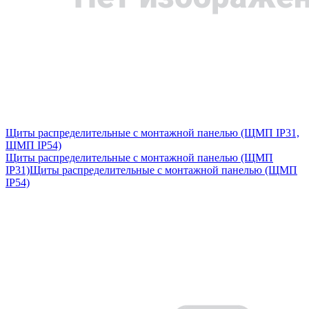
Щиты распределительные с монтажной панелью (ЩМП IP31,
ЩМП IP54)
Щиты распределительные с монтажной панелью (ЩМП
IP31)
Щиты распределительные с монтажной панелью (ЩМП
IP54)