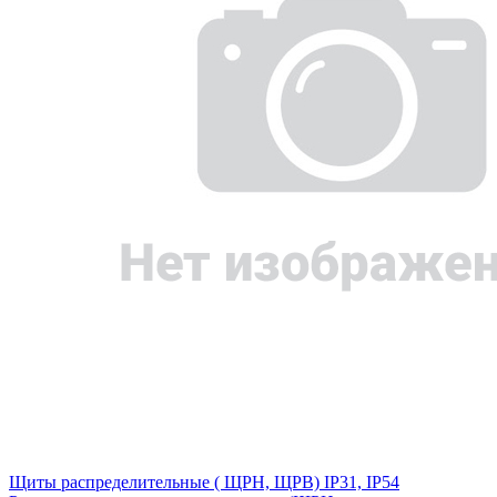
Щиты распределительные ( ЩРН, ЩРВ) IP31, IP54