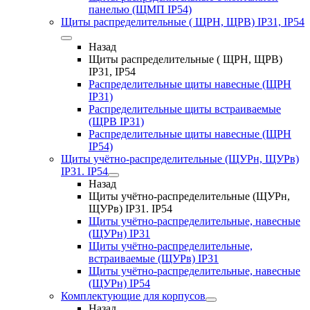
панелью (ЩМП IP54)
Щиты распределительные ( ЩРН, ЩРВ) IP31, IP54
Назад
Щиты распределительные ( ЩРН, ЩРВ)
IP31, IP54
Распределительные щиты навесные (ЩРН
IP31)
Распределительные щиты встраиваемые
(ЩРВ IP31)
Распределительные щиты навесные (ЩРН
IP54)
Щиты учётно-распределительные (ЩУРн, ЩУРв)
IP31. IP54
Назад
Щиты учётно-распределительные (ЩУРн,
ЩУРв) IP31. IP54
Щиты учётно-распределительные, навесные
(ЩУРн) IP31
Щиты учётно-распределительные,
встраиваемые (ЩУРв) IP31
Щиты учётно-распределительные, навесные
(ЩУРн) IP54
Комплектующие для корпусов
Назад