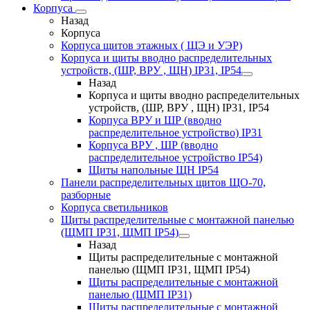
Корпуса
Назад
Корпуса
Корпуса щитов этажных ( ЩЭ и УЭР)
Корпуса и щиты вводно распределительных
устройств, (ШР, ВРУ , ЩН) IP31, IP54
Назад
Корпуса и щиты вводно распределительных
устройств, (ШР, ВРУ , ЩН) IP31, IP54
Корпуса ВРУ и ШР (вводно
распределительное устройство) IP31
Корпуса ВРУ , ШР (вводно
распределительное устройство IP54)
Щиты напольные ЩН IP54
Панели распределительных щитов ЩО-70,
разборные
Корпуса светильников
Щиты распределительные с монтажной панелью
(ЩМП IP31, ЩМП IP54)
Назад
Щиты распределительные с монтажной
панелью (ЩМП IP31, ЩМП IP54)
Щиты распределительные с монтажной
панелью (ЩМП IP31)
Щиты распределительные с монтажной