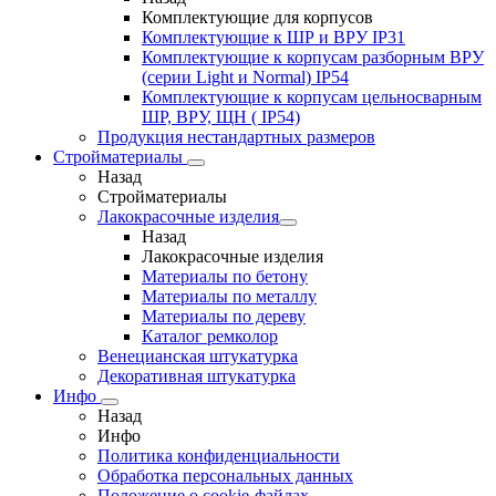
Комплектующие для корпусов
Комплектующие к ШР и ВРУ IP31
Комплектующие к корпусам разборным ВРУ
(серии Light и Normal) IP54
Комплектующие к корпусам цельносварным
ШР, ВРУ, ЩН ( IP54)
Продукция нестандартных размеров
Стройматериалы
Назад
Стройматериалы
Лакокрасочные изделия
Назад
Лакокрасочные изделия
Материалы по бетону
Материалы по металлу
Материалы по дереву
Каталог ремколор
Венецианская штукатурка
Декоративная штукатурка
Инфо
Назад
Инфо
Политика конфиденциальности
Обработка персональных данных
Положение о cookie-файлах