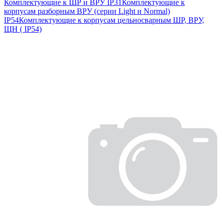
Комплектующие к ШР и ВРУ IP31
Комплектующие к
корпусам разборным ВРУ (серии Light и Normal)
IP54
Комплектующие к корпусам цельносварным ШР, ВРУ,
ЩН ( IP54)