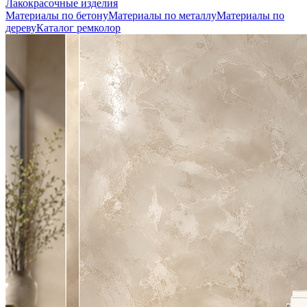
Лакокрасочные изделия
Материалы по бетону
Материалы по металлу
Материалы по
дереву
Каталог ремколор