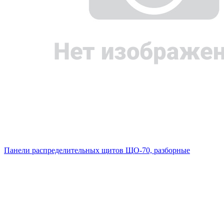
Панели распределительных щитов ЩО-70, разборные