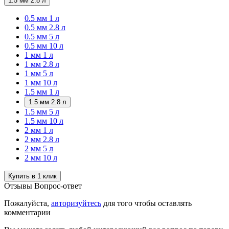
1.5 мм 2.8 л
0.5 мм 1 л
0.5 мм 2.8 л
0.5 мм 5 л
0.5 мм 10 л
1 мм 1 л
1 мм 2.8 л
1 мм 5 л
1 мм 10 л
1.5 мм 1 л
1.5 мм 2.8 л
1.5 мм 5 л
1.5 мм 10 л
2 мм 1 л
2 мм 2.8 л
2 мм 5 л
2 мм 10 л
Купить в 1 клик
Отзывы
Вопрос-ответ
Пожалуйста,
авторизуйтесь
для того чтобы оставлять
комментарии