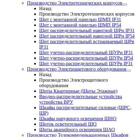
Производство Электротехнических корпусов
Назад
Производство Электротехнических корпусов
Щит с монтажной панелью ЩМП IP31
Щит с монтажной панелью ЩМП IP54
Щит распределительный навесной ЩРн IP31
Щит распределительный навесной ЩРн IP54
Щит распределительный встраиваемый ЩРв
IP31
Щит учетно-распределительный ЩУРн IP31
Щит учетно-распределительный ЩУРн IP54
Щит учетно-распределительный ЩУРв IP31
Производство Электрощитового оборудования
Назад
Производство Электрощитового
оборудования
Щиты Квартирные (Щиты Этажные)
Вводно-распределительные устройства
устройства ВРУ
Шкафы распределительные силовые (ШРС,
ШР)
Шкафы наружного освещения ШНО
Щиток осветительный ЩО
Щиты аварийного освещения ЩАО
Производство Телекоммуникационных Шкафов