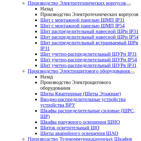
Производство Электротехнических корпусов
Назад
Производство Электротехнических корпусов
Щит с монтажной панелью ЩМП IP31
Щит с монтажной панелью ЩМП IP54
Щит распределительный навесной ЩРн IP31
Щит распределительный навесной ЩРн IP54
Щит распределительный встраиваемый ЩРв
IP31
Щит учетно-распределительный ЩУРн IP31
Щит учетно-распределительный ЩУРн IP54
Щит учетно-распределительный ЩУРв IP31
Производство Электрощитового оборудования
Назад
Производство Электрощитового
оборудования
Щиты Квартирные (Щиты Этажные)
Вводно-распределительные устройства
устройства ВРУ
Шкафы распределительные силовые (ШРС,
ШР)
Шкафы наружного освещения ШНО
Щиток осветительный ЩО
Щиты аварийного освещения ЩАО
Производство Телекоммуникационных Шкафов