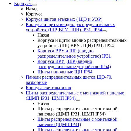
Корпуса
Назад
Корпуса
Корпуса щитов этажных ( ЩЭ и УЭР)
Корпуса и щиты вводно распределительных
устройств, (ШР, ВРУ , ЩН) IP31, IP54
Назад
Корпуса и щиты вводно распределительных
устройств, (ШР, ВРУ , ЩН) IP31, IP54
Корпуса ВРУ и ШР (вводно
распределительное устройство) IP31
Корпуса ВРУ , ШР (вводно
распределительное устройство IP54)
Щиты напольные ЩН IP54
Панели распределительных щитов ЩО-70,
разборные
Корпуса светильников
Щиты распределительные с монтажной панелью
(ЩМП IP31, ЩМП IP54)
Назад
Щиты распределительные с монтажной
панелью (ЩМП IP31, ЩМП IP54)
Щиты распределительные с монтажной
панелью (ЩМП IP31)
Щиты распределительные с монтажной