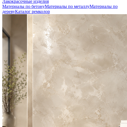
Лакокрасочные изделия
Материалы по бетону
Материалы по металлу
Материалы по
дереву
Каталог ремколор