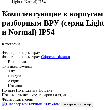
Light и Normal) IP54
Комплектующие к корпусам
разборным ВРУ (серии Light
и Normal) IP54
Категории
Фильтр по параметрам
Фильтр по параметрам
Сбросить фильтр
В наличии
Тип предложения
Хит
Скидки
Акции
Новинки
По дате
По алфавиту
По цене
Показывать по:
товаров на странице
Фильтр
Категории
Быстрый просмотр