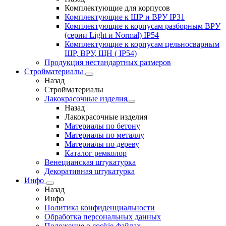
Комплектующие для корпусов
Комплектующие к ШР и ВРУ IP31
Комплектующие к корпусам разборным ВРУ
(серии Light и Normal) IP54
Комплектующие к корпусам цельносварным
ШР, ВРУ, ЩН ( IP54)
Продукция нестандартных размеров
Стройматериалы
Назад
Стройматериалы
Лакокрасочные изделия
Назад
Лакокрасочные изделия
Материалы по бетону
Материалы по металлу
Материалы по дереву
Каталог ремколор
Венецианская штукатурка
Декоративная штукатурка
Инфо
Назад
Инфо
Политика конфиденциальности
Обработка персональных данных
Положение о cookie-файлах