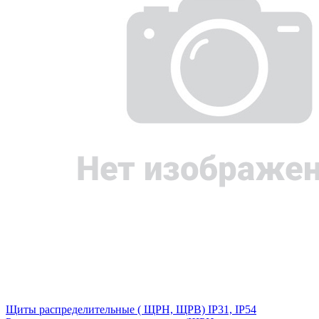
Щиты распределительные ( ЩРН, ЩРВ) IP31, IP54