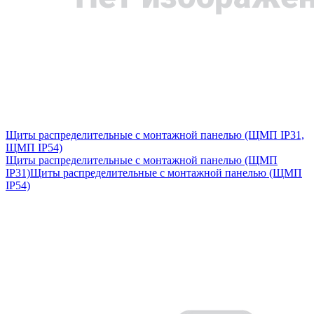
Щиты распределительные с монтажной панелью (ЩМП IP31,
ЩМП IP54)
Щиты распределительные с монтажной панелью (ЩМП
IP31)
Щиты распределительные с монтажной панелью (ЩМП
IP54)