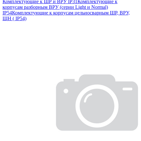
Комплектующие к ШР и ВРУ IP31
Комплектующие к
корпусам разборным ВРУ (серии Light и Normal)
IP54
Комплектующие к корпусам цельносварным ШР, ВРУ,
ЩН ( IP54)