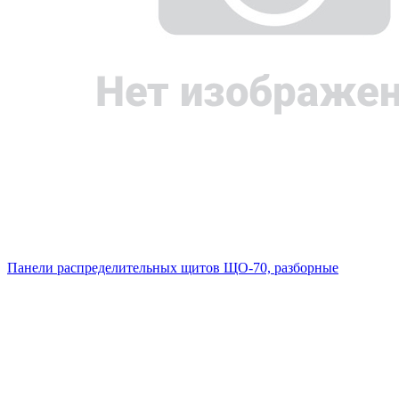
Панели распределительных щитов ЩО-70, разборные