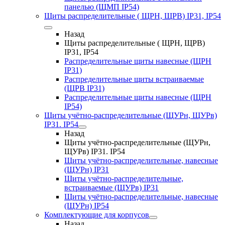
панелью (ЩМП IP54)
Щиты распределительные ( ЩРН, ЩРВ) IP31, IP54
Назад
Щиты распределительные ( ЩРН, ЩРВ)
IP31, IP54
Распределительные щиты навесные (ЩРН
IP31)
Распределительные щиты встраиваемые
(ЩРВ IP31)
Распределительные щиты навесные (ЩРН
IP54)
Щиты учётно-распределительные (ЩУРн, ЩУРв)
IP31. IP54
Назад
Щиты учётно-распределительные (ЩУРн,
ЩУРв) IP31. IP54
Щиты учётно-распределительные, навесные
(ЩУРн) IP31
Щиты учётно-распределительные,
встраиваемые (ЩУРв) IP31
Щиты учётно-распределительные, навесные
(ЩУРн) IP54
Комплектующие для корпусов
Назад