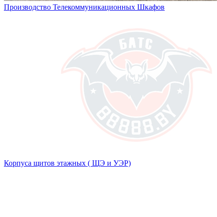
Производство Телекоммуникационных Шкафов
Корпуса щитов этажных ( ЩЭ и УЭР)