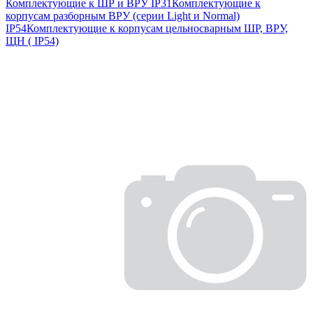
Комплектующие к ШР и ВРУ IP31
Комплектующие к
корпусам разборным ВРУ (серии Light и Normal)
IP54
Комплектующие к корпусам цельносварным ШР, ВРУ,
ЩН ( IP54)