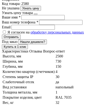
Код товара: 2580
Не указана
Узнать цену
Узнать цену товара
Ваше имя
*
Ваш номер телефона
*
Email
Я согласен на
обработку персональных данных
Отправить
Под заказ
Нашли дешевле?
Купить в 1 клик
Характеристики
Отзывы
Вопрос-ответ
Высота, мм
2500
Ширина, мм
730
Глубина, мм
150
Количество квартир (счетчиков)
4
Степень защиты IP
30
Слаботочный отсек
да
Вид установки
напольный
Толщина металла, мм
1
Покрытие изделия, цвет
RAL 7035
Вес, кг
32