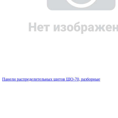
Панели распределительных щитов ЩО-70, разборные