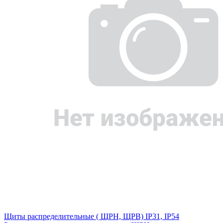
Щиты распределительные ( ЩРН, ЩРВ) IP31, IP54