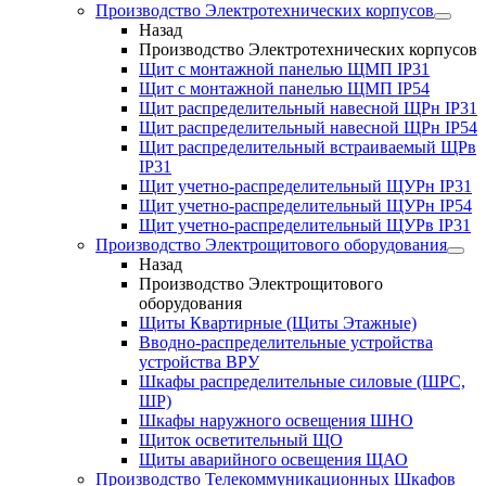
Производство Электротехнических корпусов
Назад
Производство Электротехнических корпусов
Щит с монтажной панелью ЩМП IP31
Щит с монтажной панелью ЩМП IP54
Щит распределительный навесной ЩРн IP31
Щит распределительный навесной ЩРн IP54
Щит распределительный встраиваемый ЩРв
IP31
Щит учетно-распределительный ЩУРн IP31
Щит учетно-распределительный ЩУРн IP54
Щит учетно-распределительный ЩУРв IP31
Производство Электрощитового оборудования
Назад
Производство Электрощитового
оборудования
Щиты Квартирные (Щиты Этажные)
Вводно-распределительные устройства
устройства ВРУ
Шкафы распределительные силовые (ШРС,
ШР)
Шкафы наружного освещения ШНО
Щиток осветительный ЩО
Щиты аварийного освещения ЩАО
Производство Телекоммуникационных Шкафов