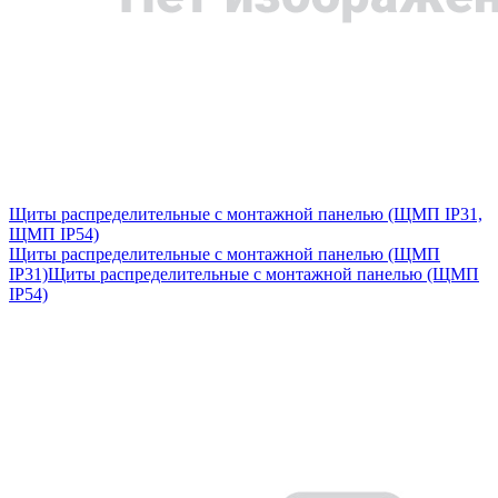
Щиты распределительные с монтажной панелью (ЩМП IP31,
ЩМП IP54)
Щиты распределительные с монтажной панелью (ЩМП
IP31)
Щиты распределительные с монтажной панелью (ЩМП
IP54)