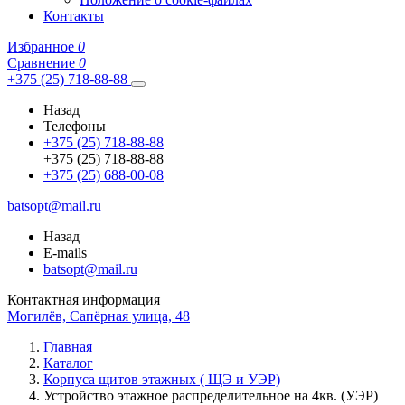
Контакты
Избранное
0
Сравнение
0
+375 (25) 718-88-88
Назад
Телефоны
+375 (25) 718-88-88
+375 (25) 718-88-88
+375 (25) 688-00-08
batsopt@mail.ru
Назад
E-mails
batsopt@mail.ru
Контактная информация
Могилёв, Сапёрная улица, 48
Главная
Каталог
Корпуса щитов этажных ( ЩЭ и УЭР)
Устройство этажное распределительное на 4кв. (УЭР)