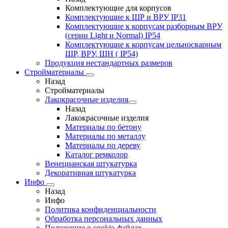
Комплектующие для корпусов
Комплектующие к ШР и ВРУ IP31
Комплектующие к корпусам разборным ВРУ
(серии Light и Normal) IP54
Комплектующие к корпусам цельносварным
ШР, ВРУ, ЩН ( IP54)
Продукция нестандартных размеров
Стройматериалы
Назад
Стройматериалы
Лакокрасочные изделия
Назад
Лакокрасочные изделия
Материалы по бетону
Материалы по металлу
Материалы по дереву
Каталог ремколор
Венецианская штукатурка
Декоративная штукатурка
Инфо
Назад
Инфо
Политика конфиденциальности
Обработка персональных данных
Положение о cookie-файлах