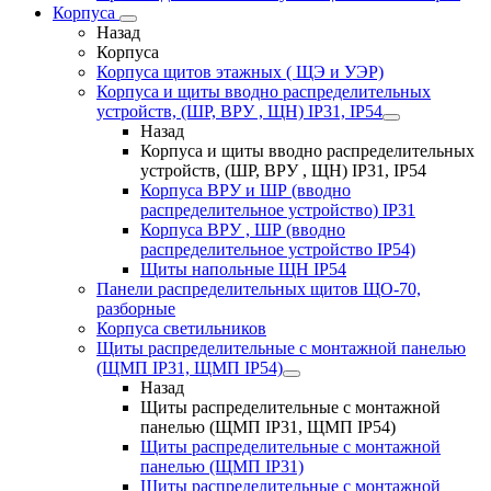
Корпуса
Назад
Корпуса
Корпуса щитов этажных ( ЩЭ и УЭР)
Корпуса и щиты вводно распределительных
устройств, (ШР, ВРУ , ЩН) IP31, IP54
Назад
Корпуса и щиты вводно распределительных
устройств, (ШР, ВРУ , ЩН) IP31, IP54
Корпуса ВРУ и ШР (вводно
распределительное устройство) IP31
Корпуса ВРУ , ШР (вводно
распределительное устройство IP54)
Щиты напольные ЩН IP54
Панели распределительных щитов ЩО-70,
разборные
Корпуса светильников
Щиты распределительные с монтажной панелью
(ЩМП IP31, ЩМП IP54)
Назад
Щиты распределительные с монтажной
панелью (ЩМП IP31, ЩМП IP54)
Щиты распределительные с монтажной
панелью (ЩМП IP31)
Щиты распределительные с монтажной