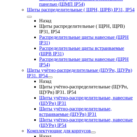
панелью (ЩМП IP54)
Щиты распределительные ( ЩРН, ЩРВ) IP31, IP54
Назад
Щиты распределительные ( ЩРН, ЩРВ)
IP31, IP54
Распределительные щиты навесные (ЩРН
IP31)
Распределительные щиты встраиваемые
(ЩРВ IP31)
Распределительные щиты навесные (ЩРН
IP54)
Щиты учётно-распределительные (ЩУРн, ЩУРв)
IP31. IP54
Назад
Щиты учётно-распределительные (ЩУРн,
ЩУРв) IP31. IP54
Щиты учётно-распределительные, навесные
(ЩУРн) IP31
Щиты учётно-распределительные,
встраиваемые (ЩУРв) IP31
Щиты учётно-распределительные, навесные
(ЩУРн) IP54
Комплектующие для корпусов
Назад