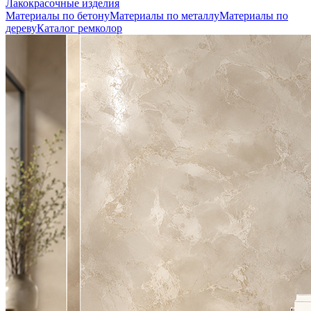
Лакокрасочные изделия
Материалы по бетону
Материалы по металлу
Материалы по
дереву
Каталог ремколор