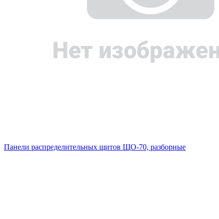
Панели распределительных щитов ЩО-70, разборные