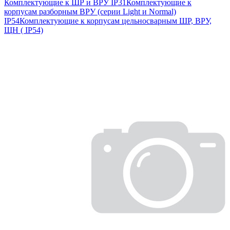
Комплектующие к ШР и ВРУ IP31
Комплектующие к
корпусам разборным ВРУ (серии Light и Normal)
IP54
Комплектующие к корпусам цельносварным ШР, ВРУ,
ЩН ( IP54)