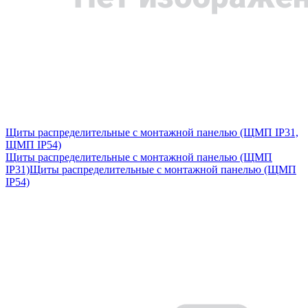
Щиты распределительные с монтажной панелью (ЩМП IP31,
ЩМП IP54)
Щиты распределительные с монтажной панелью (ЩМП
IP31)
Щиты распределительные с монтажной панелью (ЩМП
IP54)