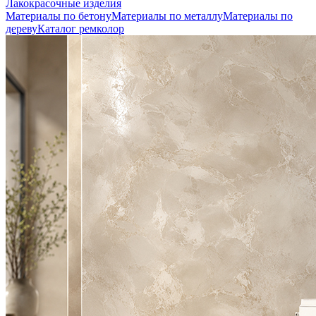
Лакокрасочные изделия
Материалы по бетону
Материалы по металлу
Материалы по
дереву
Каталог ремколор