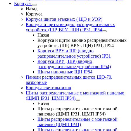
Корпуса
Назад
Корпуса
Корпуса щитов этажных ( ЩЭ и УЭР)
Корпуса и щиты вводно распределительных
устройств, (ШР, ВРУ , ЩН) IP31, IP54
Назад
Корпуса и щиты вводно распределительных
устройств, (ШР, ВРУ , ЩН) IP31, IP54
Корпуса ВРУ и ШР (вводно
распределительное устройство) IP31
Корпуса ВРУ , ШР (вводно
распределительное устройство IP54)
Щиты напольные ЩН IP54
Панели распределительных щитов ЩО-70,
разборные
Корпуса светильников
Щиты распределительные с монтажной панелью
(ЩМП IP31, ЩМП IP54)
Назад
Щиты распределительные с монтажной
панелью (ЩМП IP31, ЩМП IP54)
Щиты распределительные с монтажной
панелью (ЩМП IP31)
Щиты распределительные с монтажной