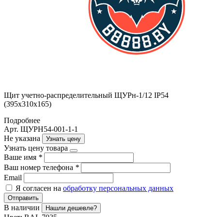
Щит учетно-распределительный ЩУРн-1/12 IP54
(395х310х165)
Подробнее
Арт. ЩУРН54-001-1-1
Не указана
Узнать цену
Узнать цену товара
Ваше имя
*
Ваш номер телефона
*
Email
Я согласен на
обработку персональных данных
Отправить
В наличии
Нашли дешевле?