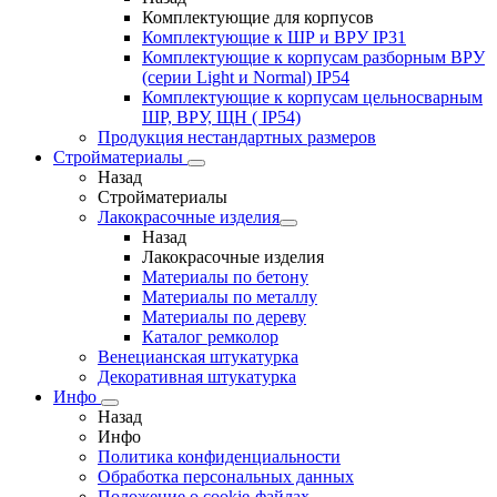
Комплектующие для корпусов
Комплектующие к ШР и ВРУ IP31
Комплектующие к корпусам разборным ВРУ
(серии Light и Normal) IP54
Комплектующие к корпусам цельносварным
ШР, ВРУ, ЩН ( IP54)
Продукция нестандартных размеров
Стройматериалы
Назад
Стройматериалы
Лакокрасочные изделия
Назад
Лакокрасочные изделия
Материалы по бетону
Материалы по металлу
Материалы по дереву
Каталог ремколор
Венецианская штукатурка
Декоративная штукатурка
Инфо
Назад
Инфо
Политика конфиденциальности
Обработка персональных данных
Положение о cookie-файлах