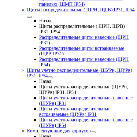
панелью (ЩМП IP54)
Щиты распределительные ( ЩРН, ЩРВ) IP31, IP54
Назад
Щиты распределительные ( ЩРН, ЩРВ)
IP31, IP54
Распределительные щиты навесные (ЩРН
IP31)
Распределительные щиты встраиваемые
(ЩРВ IP31)
Распределительные щиты навесные (ЩРН
IP54)
Щиты учётно-распределительные (ЩУРн, ЩУРв)
IP31. IP54
Назад
Щиты учётно-распределительные (ЩУРн,
ЩУРв) IP31. IP54
Щиты учётно-распределительные, навесные
(ЩУРн) IP31
Щиты учётно-распределительные,
встраиваемые (ЩУРв) IP31
Щиты учётно-распределительные, навесные
(ЩУРн) IP54
Комплектующие для корпусов
Назад