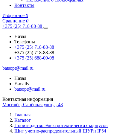
Контакты
Избранное
0
Сравнение
0
+375 (25) 718-88-88
Назад
Телефоны
+375 (25) 718-88-88
+375 (25) 718-88-88
+375 (25) 688-00-08
batsopt@mail.ru
Назад
E-mails
batsopt@mail.ru
Контактная информация
Могилёв, Сапёрная улица, 48
Главная
Каталог
Производство Электротехнических корпусов
Щит учетно-распределительный ЩУРн IP54