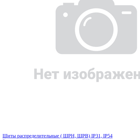
Щиты распределительные ( ЩРН, ЩРВ) IP31, IP54