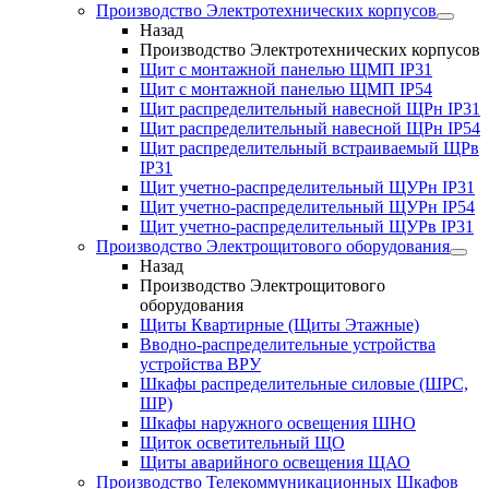
Производство Электротехнических корпусов
Назад
Производство Электротехнических корпусов
Щит с монтажной панелью ЩМП IP31
Щит с монтажной панелью ЩМП IP54
Щит распределительный навесной ЩРн IP31
Щит распределительный навесной ЩРн IP54
Щит распределительный встраиваемый ЩРв
IP31
Щит учетно-распределительный ЩУРн IP31
Щит учетно-распределительный ЩУРн IP54
Щит учетно-распределительный ЩУРв IP31
Производство Электрощитового оборудования
Назад
Производство Электрощитового
оборудования
Щиты Квартирные (Щиты Этажные)
Вводно-распределительные устройства
устройства ВРУ
Шкафы распределительные силовые (ШРС,
ШР)
Шкафы наружного освещения ШНО
Щиток осветительный ЩО
Щиты аварийного освещения ЩАО
Производство Телекоммуникационных Шкафов