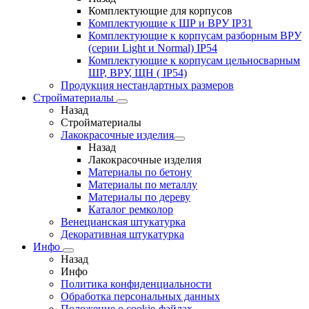
Комплектующие для корпусов
Комплектующие к ШР и ВРУ IP31
Комплектующие к корпусам разборным ВРУ
(серии Light и Normal) IP54
Комплектующие к корпусам цельносварным
ШР, ВРУ, ЩН ( IP54)
Продукция нестандартных размеров
Стройматериалы
Назад
Стройматериалы
Лакокрасочные изделия
Назад
Лакокрасочные изделия
Материалы по бетону
Материалы по металлу
Материалы по дереву
Каталог ремколор
Венецианская штукатурка
Декоративная штукатурка
Инфо
Назад
Инфо
Политика конфиденциальности
Обработка персональных данных
Положение о cookie-файлах