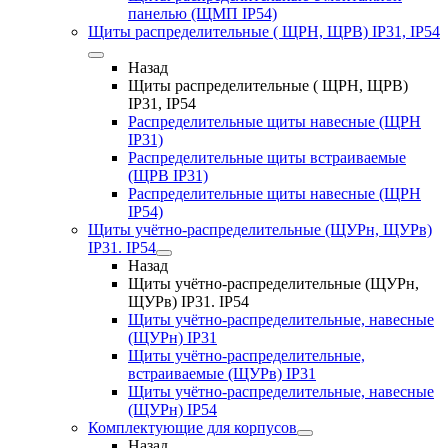
панелью (ЩМП IP54)
Щиты распределительные ( ЩРН, ЩРВ) IP31, IP54
Назад
Щиты распределительные ( ЩРН, ЩРВ)
IP31, IP54
Распределительные щиты навесные (ЩРН
IP31)
Распределительные щиты встраиваемые
(ЩРВ IP31)
Распределительные щиты навесные (ЩРН
IP54)
Щиты учётно-распределительные (ЩУРн, ЩУРв)
IP31. IP54
Назад
Щиты учётно-распределительные (ЩУРн,
ЩУРв) IP31. IP54
Щиты учётно-распределительные, навесные
(ЩУРн) IP31
Щиты учётно-распределительные,
встраиваемые (ЩУРв) IP31
Щиты учётно-распределительные, навесные
(ЩУРн) IP54
Комплектующие для корпусов
Назад