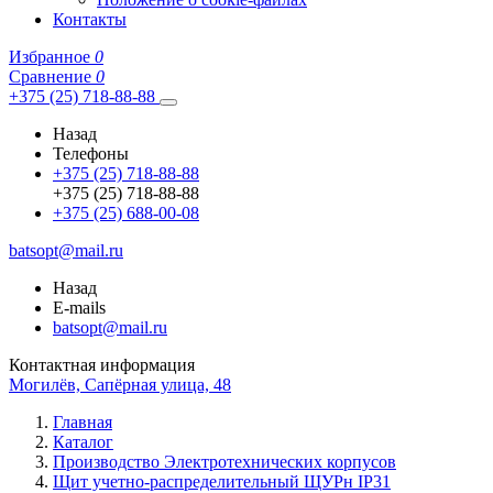
Контакты
Избранное
0
Сравнение
0
+375 (25) 718-88-88
Назад
Телефоны
+375 (25) 718-88-88
+375 (25) 718-88-88
+375 (25) 688-00-08
batsopt@mail.ru
Назад
E-mails
batsopt@mail.ru
Контактная информация
Могилёв, Сапёрная улица, 48
Главная
Каталог
Производство Электротехнических корпусов
Щит учетно-распределительный ЩУРн IP31