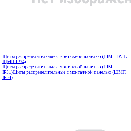
Щиты распределительные с монтажной панелью (ЩМП IP31,
ЩМП IP54)
Щиты распределительные с монтажной панелью (ЩМП
IP31)
Щиты распределительные с монтажной панелью (ЩМП
IP54)