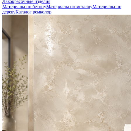
Лакокрасочные изделия
Материалы по бетону
Материалы по металлу
Материалы по
дереву
Каталог ремколор