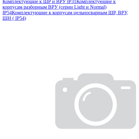
Комплектующие к ШР и ВРУ IP31
Комплектующие к
корпусам разборным ВРУ (серии Light и Normal)
IP54
Комплектующие к корпусам цельносварным ШР, ВРУ,
ЩН ( IP54)