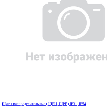
Щиты распределительные ( ЩРН, ЩРВ) IP31, IP54