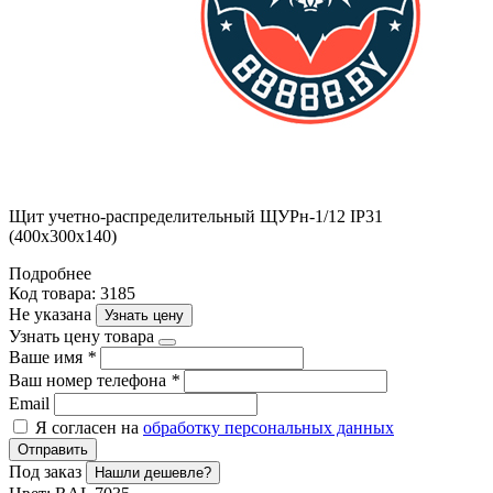
Щит учетно-распределительный ЩУРн-1/12 IP31
(400х300х140)
Подробнее
Код товара: 3185
Не указана
Узнать цену
Узнать цену товара
Ваше имя
*
Ваш номер телефона
*
Email
Я согласен на
обработку персональных данных
Отправить
Под заказ
Нашли дешевле?