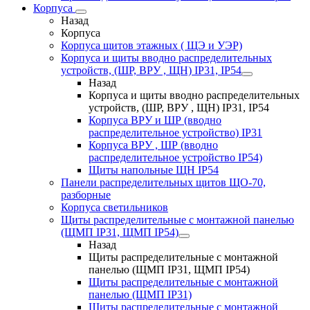
Корпуса
Назад
Корпуса
Корпуса щитов этажных ( ЩЭ и УЭР)
Корпуса и щиты вводно распределительных
устройств, (ШР, ВРУ , ЩН) IP31, IP54
Назад
Корпуса и щиты вводно распределительных
устройств, (ШР, ВРУ , ЩН) IP31, IP54
Корпуса ВРУ и ШР (вводно
распределительное устройство) IP31
Корпуса ВРУ , ШР (вводно
распределительное устройство IP54)
Щиты напольные ЩН IP54
Панели распределительных щитов ЩО-70,
разборные
Корпуса светильников
Щиты распределительные с монтажной панелью
(ЩМП IP31, ЩМП IP54)
Назад
Щиты распределительные с монтажной
панелью (ЩМП IP31, ЩМП IP54)
Щиты распределительные с монтажной
панелью (ЩМП IP31)
Щиты распределительные с монтажной