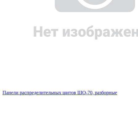
Панели распределительных щитов ЩО-70, разборные