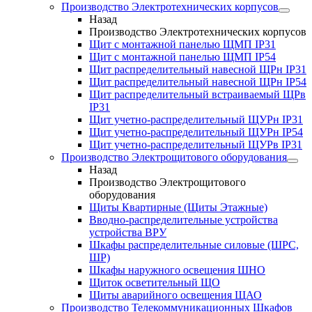
Производство Электротехнических корпусов
Назад
Производство Электротехнических корпусов
Щит с монтажной панелью ЩМП IP31
Щит с монтажной панелью ЩМП IP54
Щит распределительный навесной ЩРн IP31
Щит распределительный навесной ЩРн IP54
Щит распределительный встраиваемый ЩРв
IP31
Щит учетно-распределительный ЩУРн IP31
Щит учетно-распределительный ЩУРн IP54
Щит учетно-распределительный ЩУРв IP31
Производство Электрощитового оборудования
Назад
Производство Электрощитового
оборудования
Щиты Квартирные (Щиты Этажные)
Вводно-распределительные устройства
устройства ВРУ
Шкафы распределительные силовые (ШРС,
ШР)
Шкафы наружного освещения ШНО
Щиток осветительный ЩО
Щиты аварийного освещения ЩАО
Производство Телекоммуникационных Шкафов