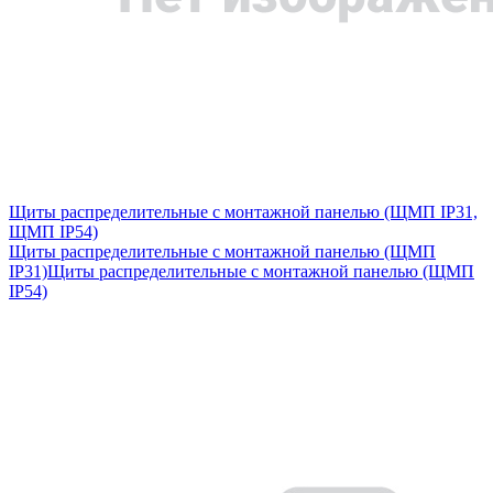
Щиты распределительные с монтажной панелью (ЩМП IP31,
ЩМП IP54)
Щиты распределительные с монтажной панелью (ЩМП
IP31)
Щиты распределительные с монтажной панелью (ЩМП
IP54)