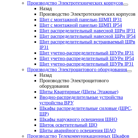
Производство Электротехнических корпусов
Назад
Производство Электротехнических корпусов
Щит с монтажной панелью ЩМП IP31
Щит с монтажной панелью ЩМП IP54
Щит распределительный навесной ЩРн IP31
Щит распределительный навесной ЩРн IP54
Щит распределительный встраиваемый ЩРв
IP31
Щит учетно-распределительный ЩУРн IP31
Щит учетно-распределительный ЩУРн IP54
Щит учетно-распределительный ЩУРв IP31
Производство Электрощитового оборудования
Назад
Производство Электрощитового
оборудования
Щиты Квартирные (Щиты Этажные)
Вводно-распределительные устройства
устройства ВРУ
Шкафы распределительные силовые (ШРС,
ШР)
Шкафы наружного освещения ШНО
Щиток осветительный ЩО
Щиты аварийного освещения ЩАО
Производство Телекоммуникационных Шкафов