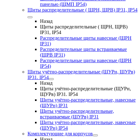
панелью (ЩМП IP54)
Щиты распределительные ( ЩРН, ЩРВ) IP31, IP54
Назад
Щиты распределительные ( ЩРН, ЩРВ)
IP31, IP54
Распределительные щиты навесные (ЩРН
IP31)
Распределительные щиты встраиваемые
(ЩРВ IP31)
Распределительные щиты навесные (ЩРН
IP54)
Щиты учётно-распределительные (ЩУРн, ЩУРв)
IP31. IP54
Назад
Щиты учётно-распределительные (ЩУРн,
ЩУРв) IP31. IP54
Щиты учётно-распределительные, навесные
(ЩУРн) IP31
Щиты учётно-распределительные,
встраиваемые (ЩУРв) IP31
Щиты учётно-распределительные, навесные
(ЩУРн) IP54
Комплектующие для корпусов
Назад