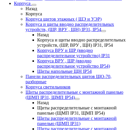
Корпуса
Назад
Корпуса
Корпуса щитов этажных ( ЩЭ и УЭР)
Корпуса и щиты вводно распределительных
устройств, (ШР, ВРУ , ЩН) IP31, IP54
Назад
Корпуса и щиты вводно распределительных
устройств, (ШР, ВРУ , ЩН) IP31, IP54
Корпуса ВРУ и ШР (вводно
распределительное устройство) IP31
Корпуса ВРУ , ШР (вводно
распределительное устройство IP54)
Щиты напольные ЩН IP54
Панели распределительных щитов ЩО-70,
разборные
Корпуса светильников
Щиты распределительные с монтажной панелью
(ЩМП IP31, ЩМП IP54)
Назад
Щиты распределительные с монтажной
панелью (ЩМП IP31, ЩМП IP54)
Щиты распределительные с монтажной
панелью (ЩМП IP31)
Щиты распределительные с монтажной