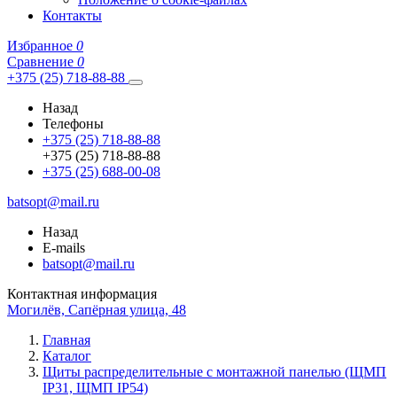
Контакты
Избранное
0
Сравнение
0
+375 (25) 718-88-88
Назад
Телефоны
+375 (25) 718-88-88
+375 (25) 718-88-88
+375 (25) 688-00-08
batsopt@mail.ru
Назад
E-mails
batsopt@mail.ru
Контактная информация
Могилёв, Сапёрная улица, 48
Главная
Каталог
Щиты распределительные с монтажной панелью (ЩМП
IP31, ЩМП IP54)