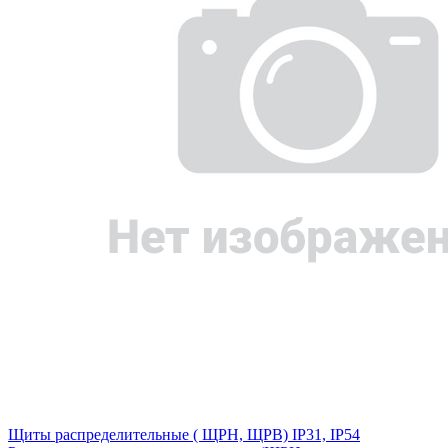
Щиты распределительные ( ЩРН, ЩРВ) IP31, IP54