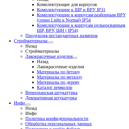
Комплектующие для корпусов
Комплектующие к ШР и ВРУ IP31
Комплектующие к корпусам разборным ВРУ
(серии Light и Normal) IP54
Комплектующие к корпусам цельносварным
ШР, ВРУ, ЩН ( IP54)
Продукция нестандартных размеров
Стройматериалы
Назад
Стройматериалы
Лакокрасочные изделия
Назад
Лакокрасочные изделия
Материалы по бетону
Материалы по металлу
Материалы по дереву
Каталог ремколор
Венецианская штукатурка
Декоративная штукатурка
Инфо
Назад
Инфо
Политика конфиденциальности
Обработка персональных данных
Положение о cookie-файлах