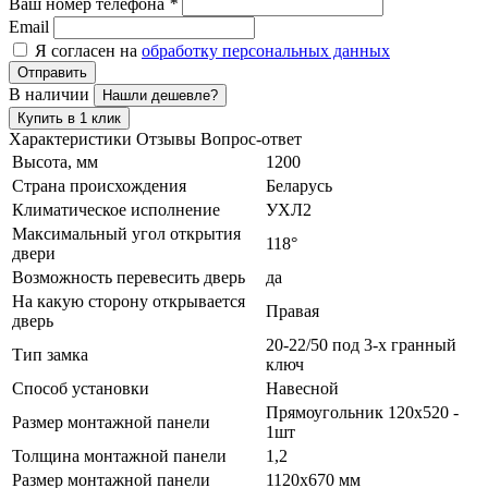
Ваш номер телефона
*
Email
Я согласен на
обработку персональных данных
Отправить
В наличии
Нашли дешевле?
Купить в 1 клик
Характеристики
Отзывы
Вопрос-ответ
Высота, мм
1200
Страна происхождения
Беларусь
Климатическое исполнение
УХЛ2
Максимальный угол открытия
118°
двери
Возможность перевесить дверь
да
На какую сторону открывается
Правая
дверь
20-22/50 под 3-х гранный
Тип замка
ключ
Способ установки
Навесной
Прямоугольник 120х520 -
Размер монтажной панели
1шт
Толщина монтажной панели
1,2
Размер монтажной панели
1120х670 мм