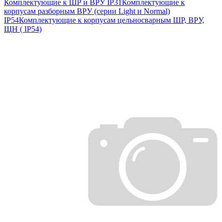
Комплектующие к ШР и ВРУ IP31
Комплектующие к
корпусам разборным ВРУ (серии Light и Normal)
IP54
Комплектующие к корпусам цельносварным ШР, ВРУ,
ЩН ( IP54)