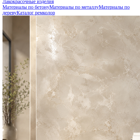
Лакокрасочные изделия
Материалы по бетону
Материалы по металлу
Материалы по
дереву
Каталог ремколор