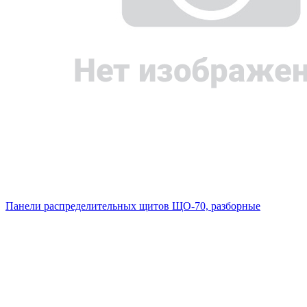
Панели распределительных щитов ЩО-70, разборные