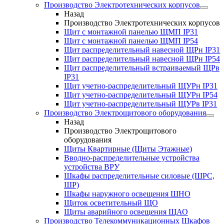
Производство Электротехнических корпусов
Назад
Производство Электротехнических корпусов
Щит с монтажной панелью ЩМП IP31
Щит с монтажной панелью ЩМП IP54
Щит распределительный навесной ЩРн IP31
Щит распределительный навесной ЩРн IP54
Щит распределительный встраиваемый ЩРв
IP31
Щит учетно-распределительный ЩУРн IP31
Щит учетно-распределительный ЩУРн IP54
Щит учетно-распределительный ЩУРв IP31
Производство Электрощитового оборудования
Назад
Производство Электрощитового
оборудования
Щиты Квартирные (Щиты Этажные)
Вводно-распределительные устройства
устройства ВРУ
Шкафы распределительные силовые (ШРС,
ШР)
Шкафы наружного освещения ШНО
Щиток осветительный ЩО
Щиты аварийного освещения ЩАО
Производство Телекоммуникационных Шкафов