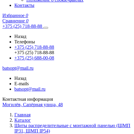
Контакты
Избранное
0
Сравнение
0
+375 (25) 718-88-88
Назад
Телефоны
+375 (25) 718-88-88
+375 (25) 718-88-88
+375 (25) 688-00-08
batsopt@mail.ru
Назад
E-mails
batsopt@mail.ru
Контактная информация
Могилёв, Сапёрная улица, 48
Главная
Каталог
Щиты распределительные с монтажной панелью (ЩМП
IP31, ЩМП IP54)