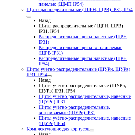
панелью (ЩМП IP54)
Щиты распределительные ( ЩРН, ЩРВ) IP31, IP54
Назад
Щиты распределительные ( ЩРН, ЩРВ)
IP31, IP54
Распределительные щиты навесные (ЩРН
IP31)
Распределительные щиты встраиваемые
(ЩРВ IP31)
Распределительные щиты навесные (ЩРН
IP54)
Щиты учётно-распределительные (ЩУРн, ЩУРв)
IP31. IP54
Назад
Щиты учётно-распределительные (ЩУРн,
ЩУРв) IP31. IP54
Щиты учётно-распределительные, навесные
(ЩУРн) IP31
Щиты учётно-распределительные,
встраиваемые (ЩУРв) IP31
Щиты учётно-распределительные, навесные
(ЩУРн) IP54
Комплектующие для корпусов
Назад