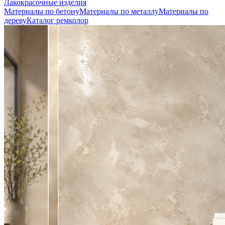
Лакокрасочные изделия
Материалы по бетону
Материалы по металлу
Материалы по
дереву
Каталог ремколор