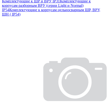
Комплектующие к ШР и ВРУ IP31
Комплектующие к
корпусам разборным ВРУ (серии Light и Normal)
IP54
Комплектующие к корпусам цельносварным ШР, ВРУ,
ЩН ( IP54)