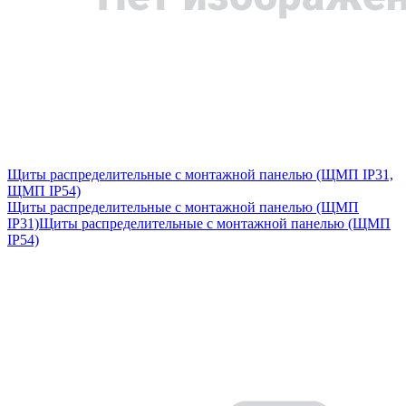
Щиты распределительные с монтажной панелью (ЩМП IP31,
ЩМП IP54)
Щиты распределительные с монтажной панелью (ЩМП
IP31)
Щиты распределительные с монтажной панелью (ЩМП
IP54)