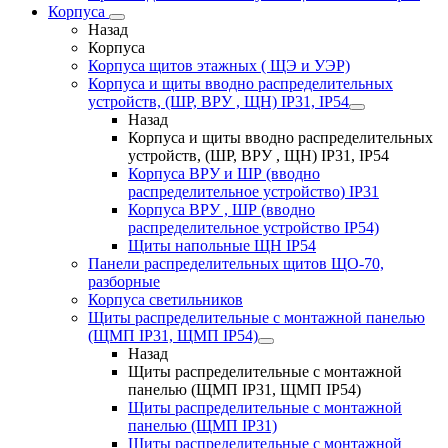
Корпуса
Назад
Корпуса
Корпуса щитов этажных ( ЩЭ и УЭР)
Корпуса и щиты вводно распределительных
устройств, (ШР, ВРУ , ЩН) IP31, IP54
Назад
Корпуса и щиты вводно распределительных
устройств, (ШР, ВРУ , ЩН) IP31, IP54
Корпуса ВРУ и ШР (вводно
распределительное устройство) IP31
Корпуса ВРУ , ШР (вводно
распределительное устройство IP54)
Щиты напольные ЩН IP54
Панели распределительных щитов ЩО-70,
разборные
Корпуса светильников
Щиты распределительные с монтажной панелью
(ЩМП IP31, ЩМП IP54)
Назад
Щиты распределительные с монтажной
панелью (ЩМП IP31, ЩМП IP54)
Щиты распределительные с монтажной
панелью (ЩМП IP31)
Щиты распределительные с монтажной