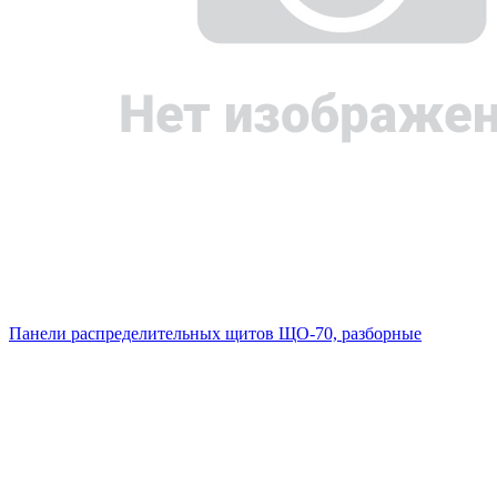
Панели распределительных щитов ЩО-70, разборные