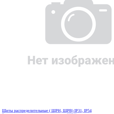
Щиты распределительные ( ЩРН, ЩРВ) IP31, IP54