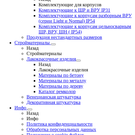
Комплектующие для корпусов
Комплектующие к ШР и ВРУ IP31
Комплектующие к корпусам разборным ВРУ
(серии Light и Normal) IP54
Комплектующие к корпусам цельносварным
ШР, ВРУ, ЩН ( IP54)
Продукция нестандартных размеров
Стройматериалы
Назад
Стройматериалы
Лакокрасочные изделия
Назад
Лакокрасочные изделия
Материалы по бетону
Материалы по металлу
Материалы по дереву
Каталог ремколор
Венецианская штукатурка
Декоративная штукатурка
Инфо
Назад
Инфо
Политика конфиденциальности
Обработка персональных данных
Положение о cookie-файлах