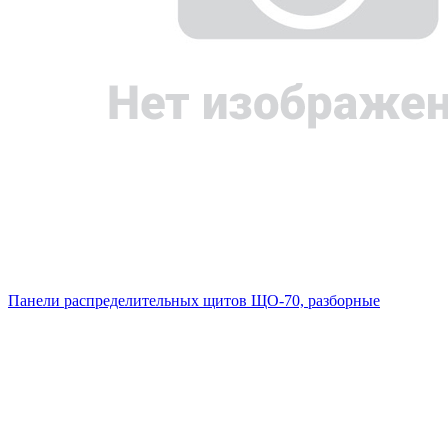
Панели распределительных щитов ЩО-70, разборные