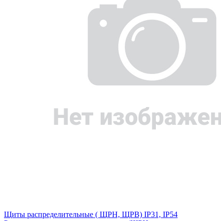
Щиты распределительные ( ЩРН, ЩРВ) IP31, IP54