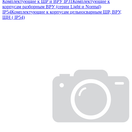
Комплектующие к ШР и ВРУ IP31
Комплектующие к
корпусам разборным ВРУ (серии Light и Normal)
IP54
Комплектующие к корпусам цельносварным ШР, ВРУ,
ЩН ( IP54)