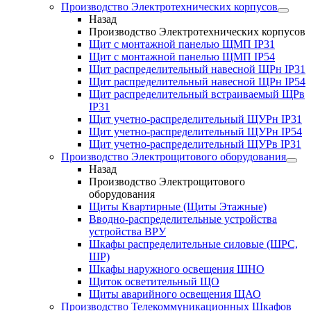
Производство Электротехнических корпусов
Назад
Производство Электротехнических корпусов
Щит с монтажной панелью ЩМП IP31
Щит с монтажной панелью ЩМП IP54
Щит распределительный навесной ЩРн IP31
Щит распределительный навесной ЩРн IP54
Щит распределительный встраиваемый ЩРв
IP31
Щит учетно-распределительный ЩУРн IP31
Щит учетно-распределительный ЩУРн IP54
Щит учетно-распределительный ЩУРв IP31
Производство Электрощитового оборудования
Назад
Производство Электрощитового
оборудования
Щиты Квартирные (Щиты Этажные)
Вводно-распределительные устройства
устройства ВРУ
Шкафы распределительные силовые (ШРС,
ШР)
Шкафы наружного освещения ШНО
Щиток осветительный ЩО
Щиты аварийного освещения ЩАО
Производство Телекоммуникационных Шкафов