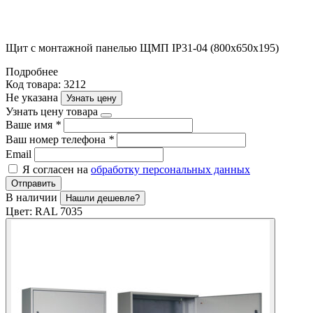
Щит с монтажной панелью ЩМП IP31-04 (800х650х195)
Подробнее
Код товара: 3212
Не указана
Узнать цену
Узнать цену товара
Ваше имя
*
Ваш номер телефона
*
Email
Я согласен на
обработку персональных данных
Отправить
В наличии
Нашли дешевле?
Цвет:
RAL 7035