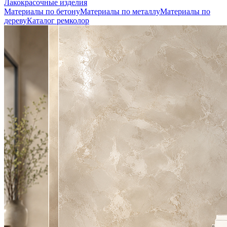
Лакокрасочные изделия
Материалы по бетону
Материалы по металлу
Материалы по
дереву
Каталог ремколор