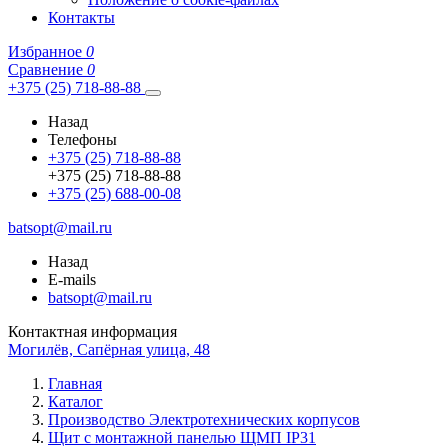
Контакты
Избранное
0
Сравнение
0
+375 (25) 718-88-88
Назад
Телефоны
+375 (25) 718-88-88
+375 (25) 718-88-88
+375 (25) 688-00-08
batsopt@mail.ru
Назад
E-mails
batsopt@mail.ru
Контактная информация
Могилёв, Сапёрная улица, 48
Главная
Каталог
Производство Электротехнических корпусов
Щит с монтажной панелью ЩМП IP31