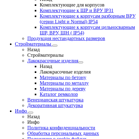
Комплектующие для корпусов
Комплектующие к ШР и ВРУ IP31
Комплектующие к корпусам разборным ВРУ
(серии Light и Normal) IP54
Комплектующие к корпусам цельносварным
ШР, ВРУ, ЩН ( IP54)
Продукция нестандартных размеров
Стройматериалы
Назад
Стройматериалы
Лакокрасочные изделия
Назад
Лакокрасочные изделия
Материалы по бетону
Материалы по металлу
Материалы по дереву
Каталог ремколор
Венецианская штукатурка
Декоративная штукатурка
Инфо
Назад
Инфо
Политика конфиденциальности
Обработка персональных данных
Положение о cookie-файлах