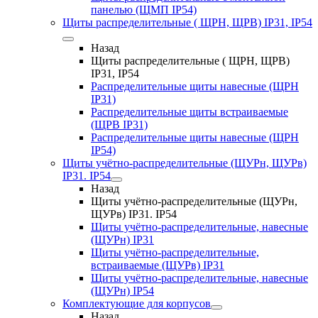
панелью (ЩМП IP54)
Щиты распределительные ( ЩРН, ЩРВ) IP31, IP54
Назад
Щиты распределительные ( ЩРН, ЩРВ)
IP31, IP54
Распределительные щиты навесные (ЩРН
IP31)
Распределительные щиты встраиваемые
(ЩРВ IP31)
Распределительные щиты навесные (ЩРН
IP54)
Щиты учётно-распределительные (ЩУРн, ЩУРв)
IP31. IP54
Назад
Щиты учётно-распределительные (ЩУРн,
ЩУРв) IP31. IP54
Щиты учётно-распределительные, навесные
(ЩУРн) IP31
Щиты учётно-распределительные,
встраиваемые (ЩУРв) IP31
Щиты учётно-распределительные, навесные
(ЩУРн) IP54
Комплектующие для корпусов
Назад