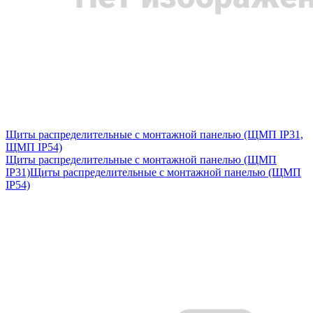
Щиты распределительные с монтажной панелью (ЩМП IP31,
ЩМП IP54)
Щиты распределительные с монтажной панелью (ЩМП
IP31)
Щиты распределительные с монтажной панелью (ЩМП
IP54)