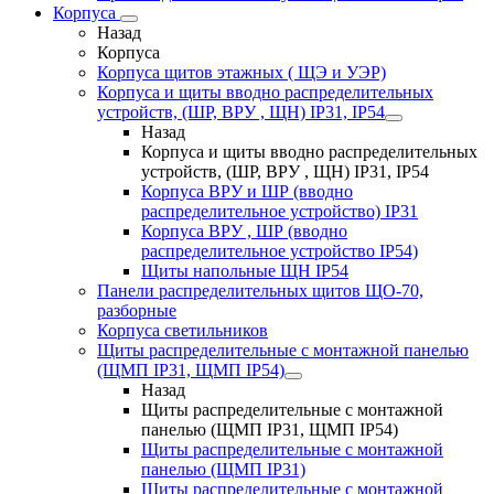
Корпуса
Назад
Корпуса
Корпуса щитов этажных ( ЩЭ и УЭР)
Корпуса и щиты вводно распределительных
устройств, (ШР, ВРУ , ЩН) IP31, IP54
Назад
Корпуса и щиты вводно распределительных
устройств, (ШР, ВРУ , ЩН) IP31, IP54
Корпуса ВРУ и ШР (вводно
распределительное устройство) IP31
Корпуса ВРУ , ШР (вводно
распределительное устройство IP54)
Щиты напольные ЩН IP54
Панели распределительных щитов ЩО-70,
разборные
Корпуса светильников
Щиты распределительные с монтажной панелью
(ЩМП IP31, ЩМП IP54)
Назад
Щиты распределительные с монтажной
панелью (ЩМП IP31, ЩМП IP54)
Щиты распределительные с монтажной
панелью (ЩМП IP31)
Щиты распределительные с монтажной