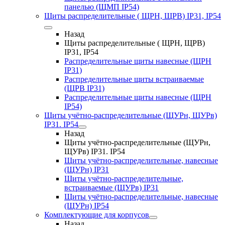
панелью (ЩМП IP54)
Щиты распределительные ( ЩРН, ЩРВ) IP31, IP54
Назад
Щиты распределительные ( ЩРН, ЩРВ)
IP31, IP54
Распределительные щиты навесные (ЩРН
IP31)
Распределительные щиты встраиваемые
(ЩРВ IP31)
Распределительные щиты навесные (ЩРН
IP54)
Щиты учётно-распределительные (ЩУРн, ЩУРв)
IP31. IP54
Назад
Щиты учётно-распределительные (ЩУРн,
ЩУРв) IP31. IP54
Щиты учётно-распределительные, навесные
(ЩУРн) IP31
Щиты учётно-распределительные,
встраиваемые (ЩУРв) IP31
Щиты учётно-распределительные, навесные
(ЩУРн) IP54
Комплектующие для корпусов
Назад