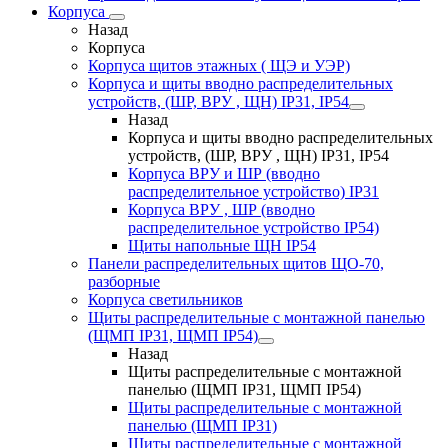
Корпуса
Назад
Корпуса
Корпуса щитов этажных ( ЩЭ и УЭР)
Корпуса и щиты вводно распределительных
устройств, (ШР, ВРУ , ЩН) IP31, IP54
Назад
Корпуса и щиты вводно распределительных
устройств, (ШР, ВРУ , ЩН) IP31, IP54
Корпуса ВРУ и ШР (вводно
распределительное устройство) IP31
Корпуса ВРУ , ШР (вводно
распределительное устройство IP54)
Щиты напольные ЩН IP54
Панели распределительных щитов ЩО-70,
разборные
Корпуса светильников
Щиты распределительные с монтажной панелью
(ЩМП IP31, ЩМП IP54)
Назад
Щиты распределительные с монтажной
панелью (ЩМП IP31, ЩМП IP54)
Щиты распределительные с монтажной
панелью (ЩМП IP31)
Щиты распределительные с монтажной