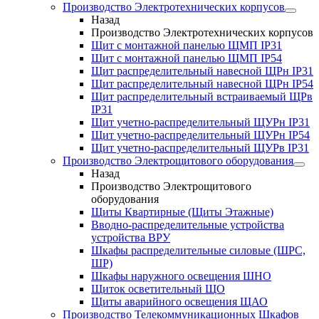
Производство Электротехнических корпусов
Назад
Производство Электротехнических корпусов
Щит с монтажной панелью ЩМП IP31
Щит с монтажной панелью ЩМП IP54
Щит распределительный навесной ЩРн IP31
Щит распределительный навесной ЩРн IP54
Щит распределительный встраиваемый ЩРв
IP31
Щит учетно-распределительный ЩУРн IP31
Щит учетно-распределительный ЩУРн IP54
Щит учетно-распределительный ЩУРв IP31
Производство Электрощитового оборудования
Назад
Производство Электрощитового
оборудования
Щиты Квартирные (Щиты Этажные)
Вводно-распределительные устройства
устройства ВРУ
Шкафы распределительные силовые (ШРС,
ШР)
Шкафы наружного освещения ШНО
Щиток осветительный ЩО
Щиты аварийного освещения ЩАО
Производство Телекоммуникационных Шкафов