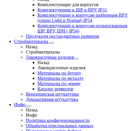
Комплектующие для корпусов
Комплектующие к ШР и ВРУ IP31
Комплектующие к корпусам разборным ВРУ
(серии Light и Normal) IP54
Комплектующие к корпусам цельносварным
ШР, ВРУ, ЩН ( IP54)
Продукция нестандартных размеров
Стройматериалы
Назад
Стройматериалы
Лакокрасочные изделия
Назад
Лакокрасочные изделия
Материалы по бетону
Материалы по металлу
Материалы по дереву
Каталог ремколор
Венецианская штукатурка
Декоративная штукатурка
Инфо
Назад
Инфо
Политика конфиденциальности
Обработка персональных данных
Положение о cookie-файлах