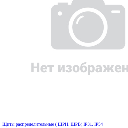
Щиты распределительные ( ЩРН, ЩРВ) IP31, IP54