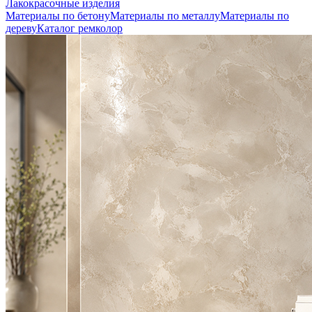
Лакокрасочные изделия
Материалы по бетону
Материалы по металлу
Материалы по
дереву
Каталог ремколор