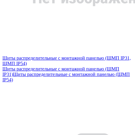
Щиты распределительные с монтажной панелью (ЩМП IP31,
ЩМП IP54)
Щиты распределительные с монтажной панелью (ЩМП
IP31)
Щиты распределительные с монтажной панелью (ЩМП
IP54)