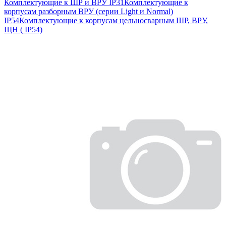
Комплектующие к ШР и ВРУ IP31
Комплектующие к
корпусам разборным ВРУ (серии Light и Normal)
IP54
Комплектующие к корпусам цельносварным ШР, ВРУ,
ЩН ( IP54)