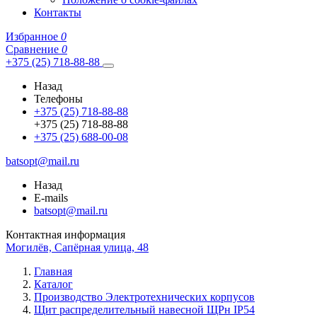
Контакты
Избранное
0
Сравнение
0
+375 (25) 718-88-88
Назад
Телефоны
+375 (25) 718-88-88
+375 (25) 718-88-88
+375 (25) 688-00-08
batsopt@mail.ru
Назад
E-mails
batsopt@mail.ru
Контактная информация
Могилёв, Сапёрная улица, 48
Главная
Каталог
Производство Электротехнических корпусов
Щит распределительный навесной ЩРн IP54