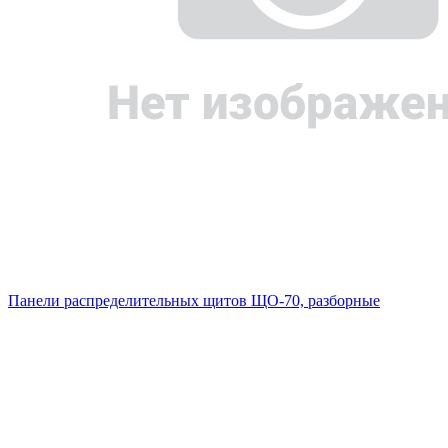
Панели распределительных щитов ЩО-70, разборные