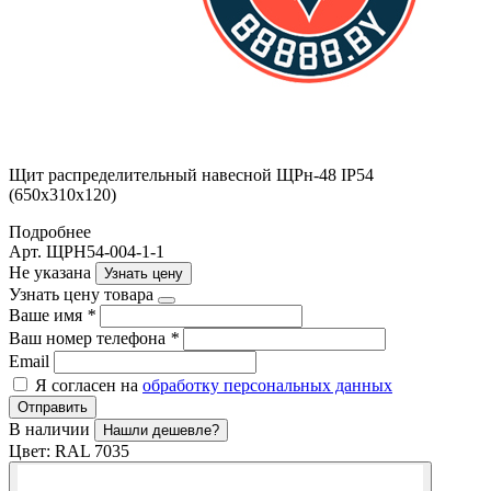
Щит распределительный навесной ЩРн-48 IP54
(650х310х120)
Подробнее
Арт. ЩРН54-004-1-1
Не указана
Узнать цену
Узнать цену товара
Ваше имя
*
Ваш номер телефона
*
Email
Я согласен на
обработку персональных данных
Отправить
В наличии
Нашли дешевле?
Цвет:
RAL 7035