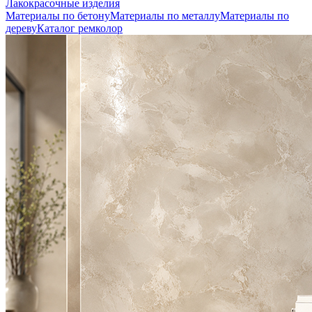
Лакокрасочные изделия
Материалы по бетону
Материалы по металлу
Материалы по
дереву
Каталог ремколор