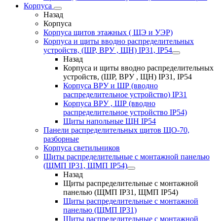
Корпуса
Назад
Корпуса
Корпуса щитов этажных ( ЩЭ и УЭР)
Корпуса и щиты вводно распределительных
устройств, (ШР, ВРУ , ЩН) IP31, IP54
Назад
Корпуса и щиты вводно распределительных
устройств, (ШР, ВРУ , ЩН) IP31, IP54
Корпуса ВРУ и ШР (вводно
распределительное устройство) IP31
Корпуса ВРУ , ШР (вводно
распределительное устройство IP54)
Щиты напольные ЩН IP54
Панели распределительных щитов ЩО-70,
разборные
Корпуса светильников
Щиты распределительные с монтажной панелью
(ЩМП IP31, ЩМП IP54)
Назад
Щиты распределительные с монтажной
панелью (ЩМП IP31, ЩМП IP54)
Щиты распределительные с монтажной
панелью (ЩМП IP31)
Щиты распределительные с монтажной