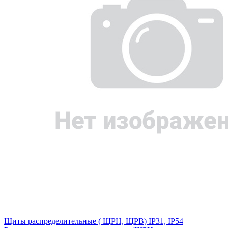
Щиты распределительные ( ЩРН, ЩРВ) IP31, IP54