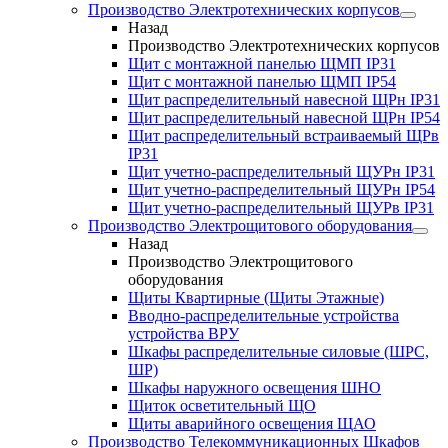
Производство Электротехнических корпусов
Назад
Производство Электротехнических корпусов
Щит с монтажной панелью ЩМП IP31
Щит с монтажной панелью ЩМП IP54
Щит распределительный навесной ЩРн IP31
Щит распределительный навесной ЩРн IP54
Щит распределительный встраиваемый ЩРв
IP31
Щит учетно-распределительный ЩУРн IP31
Щит учетно-распределительный ЩУРн IP54
Щит учетно-распределительный ЩУРв IP31
Производство Электрощитового оборудования
Назад
Производство Электрощитового
оборудования
Щиты Квартирные (Щиты Этажные)
Вводно-распределительные устройства
устройства ВРУ
Шкафы распределительные силовые (ШРС,
ШР)
Шкафы наружного освещения ШНО
Щиток осветительный ЩО
Щиты аварийного освещения ЩАО
Производство Телекоммуникационных Шкафов