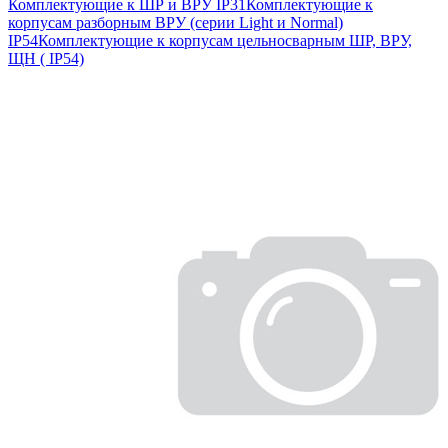
Комплектующие к ШР и ВРУ IP31
Комплектующие к
корпусам разборным ВРУ (серии Light и Normal)
IP54
Комплектующие к корпусам цельносварным ШР, ВРУ,
ЩН ( IP54)