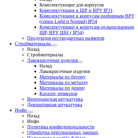
Комплектующие для корпусов
Комплектующие к ШР и ВРУ IP31
Комплектующие к корпусам разборным ВРУ
(серии Light и Normal) IP54
Комплектующие к корпусам цельносварным
ШР, ВРУ, ЩН ( IP54)
Продукция нестандартных размеров
Стройматериалы
Назад
Стройматериалы
Лакокрасочные изделия
Назад
Лакокрасочные изделия
Материалы по бетону
Материалы по металлу
Материалы по дереву
Каталог ремколор
Венецианская штукатурка
Декоративная штукатурка
Инфо
Назад
Инфо
Политика конфиденциальности
Обработка персональных данных
Положение о cookie-файлах