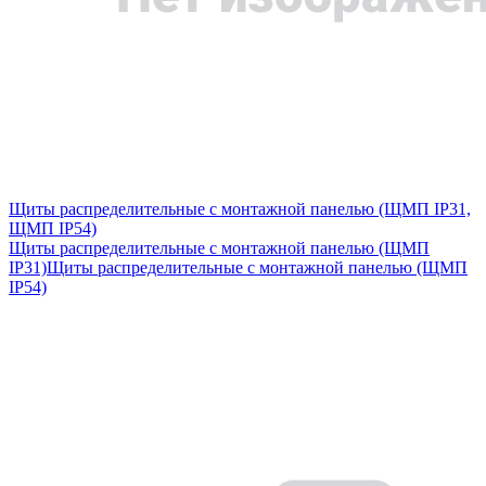
Щиты распределительные с монтажной панелью (ЩМП IP31,
ЩМП IP54)
Щиты распределительные с монтажной панелью (ЩМП
IP31)
Щиты распределительные с монтажной панелью (ЩМП
IP54)