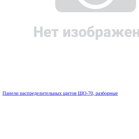
Панели распределительных щитов ЩО-70, разборные