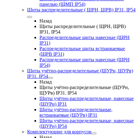
панелью (ЩМП IP54)
Щиты распределительные ( ЩРН, ЩРВ) IP31, IP54
Назад
Щиты распределительные ( ЩРН, ЩРВ)
IP31, IP54
Распределительные щиты навесные (ЩРН
IP31)
Распределительные щиты встраиваемые
(ЩРВ IP31)
Распределительные щиты навесные (ЩРН
IP54)
Щиты учётно-распределительные (ЩУРн, ЩУРв)
IP31. IP54
Назад
Щиты учётно-распределительные (ЩУРн,
ЩУРв) IP31. IP54
Щиты учётно-распределительные, навесные
(ЩУРн) IP31
Щиты учётно-распределительные,
встраиваемые (ЩУРв) IP31
Щиты учётно-распределительные, навесные
(ЩУРн) IP54
Комплектующие для корпусов
Назад