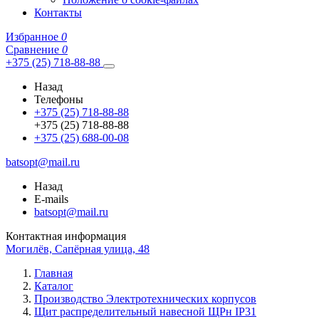
Контакты
Избранное
0
Сравнение
0
+375 (25) 718-88-88
Назад
Телефоны
+375 (25) 718-88-88
+375 (25) 718-88-88
+375 (25) 688-00-08
batsopt@mail.ru
Назад
E-mails
batsopt@mail.ru
Контактная информация
Могилёв, Сапёрная улица, 48
Главная
Каталог
Производство Электротехнических корпусов
Щит распределительный навесной ЩРн IP31