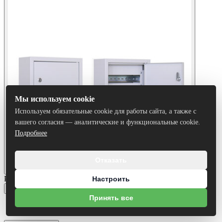
Мы используем cookie
Используем обязательные cookie для работы сайта, а также с
вашего согласия — аналитические и функциональные cookie.
Подробнее
Отказать
Размеры:
Настроить
220х300х120
Принять все
220х300х120