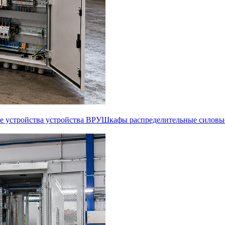
е устройства устройства ВРУ
Шкафы распределительные силовы