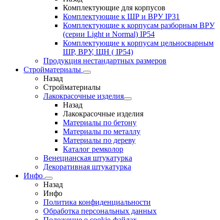
Комплектующие для корпусов
Комплектующие к ШР и ВРУ IP31
Комплектующие к корпусам разборным ВРУ
(серии Light и Normal) IP54
Комплектующие к корпусам цельносварным
ШР, ВРУ, ЩН ( IP54)
Продукция нестандартных размеров
Стройматериалы
Назад
Стройматериалы
Лакокрасочные изделия
Назад
Лакокрасочные изделия
Материалы по бетону
Материалы по металлу
Материалы по дереву
Каталог ремколор
Венецианская штукатурка
Декоративная штукатурка
Инфо
Назад
Инфо
Политика конфиденциальности
Обработка персональных данных
Положение о cookie-файлах