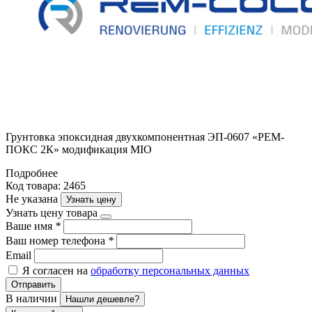
Грунтовка эпоксидная двухкомпонентная ЭП-0607 «РЕМ-
ПОКС 2К» модификация MIO
Подробнее
Код товара: 2465
Не указана
Узнать цену
Узнать цену товара
Ваше имя
*
Ваш номер телефона
*
Email
Я согласен на
обработку персональных данных
Отправить
В наличии
Нашли дешевле?