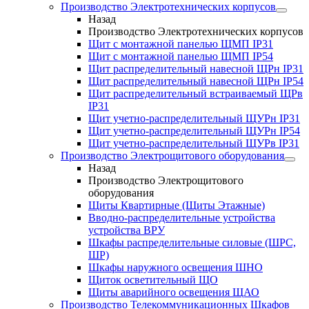
Производство Электротехнических корпусов
Назад
Производство Электротехнических корпусов
Щит с монтажной панелью ЩМП IP31
Щит с монтажной панелью ЩМП IP54
Щит распределительный навесной ЩРн IP31
Щит распределительный навесной ЩРн IP54
Щит распределительный встраиваемый ЩРв
IP31
Щит учетно-распределительный ЩУРн IP31
Щит учетно-распределительный ЩУРн IP54
Щит учетно-распределительный ЩУРв IP31
Производство Электрощитового оборудования
Назад
Производство Электрощитового
оборудования
Щиты Квартирные (Щиты Этажные)
Вводно-распределительные устройства
устройства ВРУ
Шкафы распределительные силовые (ШРС,
ШР)
Шкафы наружного освещения ШНО
Щиток осветительный ЩО
Щиты аварийного освещения ЩАО
Производство Телекоммуникационных Шкафов