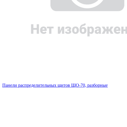
Панели распределительных щитов ЩО-70, разборные