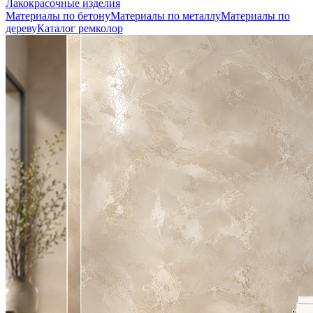
Лакокрасочные изделия
Материалы по бетону
Материалы по металлу
Материалы по
дереву
Каталог ремколор