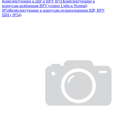
Комплектующие к ШР и ВРУ IP31
Комплектующие к
корпусам разборным ВРУ (серии Light и Normal)
IP54
Комплектующие к корпусам цельносварным ШР, ВРУ,
ЩН ( IP54)