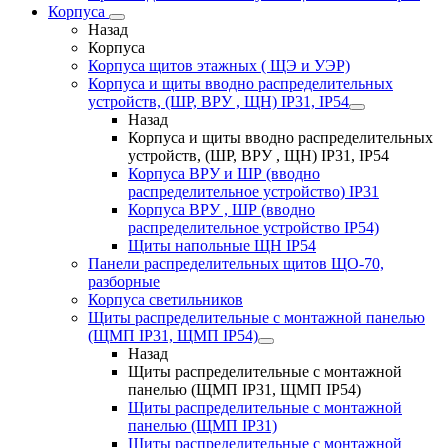
Корпуса
Назад
Корпуса
Корпуса щитов этажных ( ЩЭ и УЭР)
Корпуса и щиты вводно распределительных
устройств, (ШР, ВРУ , ЩН) IP31, IP54
Назад
Корпуса и щиты вводно распределительных
устройств, (ШР, ВРУ , ЩН) IP31, IP54
Корпуса ВРУ и ШР (вводно
распределительное устройство) IP31
Корпуса ВРУ , ШР (вводно
распределительное устройство IP54)
Щиты напольные ЩН IP54
Панели распределительных щитов ЩО-70,
разборные
Корпуса светильников
Щиты распределительные с монтажной панелью
(ЩМП IP31, ЩМП IP54)
Назад
Щиты распределительные с монтажной
панелью (ЩМП IP31, ЩМП IP54)
Щиты распределительные с монтажной
панелью (ЩМП IP31)
Щиты распределительные с монтажной