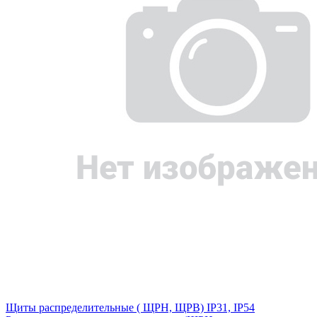
Щиты распределительные ( ЩРН, ЩРВ) IP31, IP54