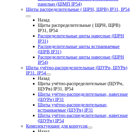
панелью (ЩМП IP54)
Щиты распределительные ( ЩРН, ЩРВ) IP31, IP54
Назад
Щиты распределительные ( ЩРН, ЩРВ)
IP31, IP54
Распределительные щиты навесные (ЩРН
IP31)
Распределительные щиты встраиваемые
(ЩРВ IP31)
Распределительные щиты навесные (ЩРН
IP54)
Щиты учётно-распределительные (ЩУРн, ЩУРв)
IP31. IP54
Назад
Щиты учётно-распределительные (ЩУРн,
ЩУРв) IP31. IP54
Щиты учётно-распределительные, навесные
(ЩУРн) IP31
Щиты учётно-распределительные,
встраиваемые (ЩУРв) IP31
Щиты учётно-распределительные, навесные
(ЩУРн) IP54
Комплектующие для корпусов
Назад