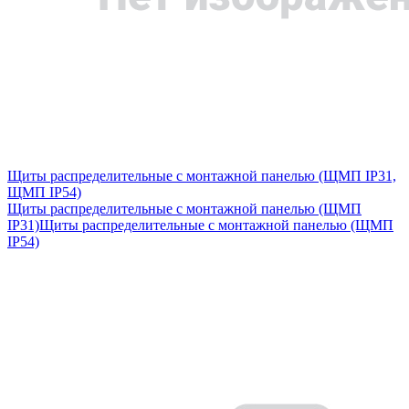
Щиты распределительные с монтажной панелью (ЩМП IP31,
ЩМП IP54)
Щиты распределительные с монтажной панелью (ЩМП
IP31)
Щиты распределительные с монтажной панелью (ЩМП
IP54)