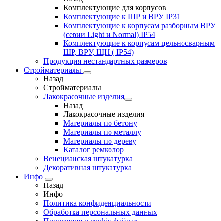
Комплектующие для корпусов
Комплектующие к ШР и ВРУ IP31
Комплектующие к корпусам разборным ВРУ
(серии Light и Normal) IP54
Комплектующие к корпусам цельносварным
ШР, ВРУ, ЩН ( IP54)
Продукция нестандартных размеров
Стройматериалы
Назад
Стройматериалы
Лакокрасочные изделия
Назад
Лакокрасочные изделия
Материалы по бетону
Материалы по металлу
Материалы по дереву
Каталог ремколор
Венецианская штукатурка
Декоративная штукатурка
Инфо
Назад
Инфо
Политика конфиденциальности
Обработка персональных данных
Положение о cookie-файлах