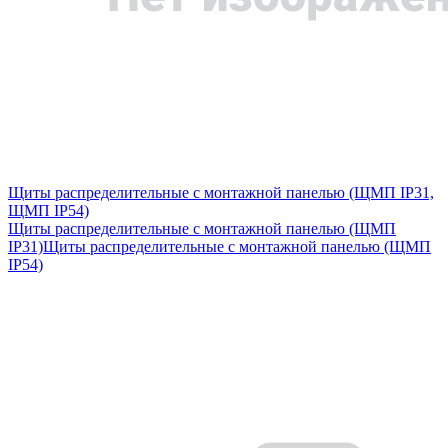
Щиты распределительные с монтажной панелью (ЩМП IP31,
ЩМП IP54)
Щиты распределительные с монтажной панелью (ЩМП
IP31)
Щиты распределительные с монтажной панелью (ЩМП
IP54)