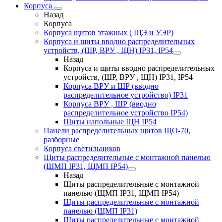
Корпуса
Назад
Корпуса
Корпуса щитов этажных ( ЩЭ и УЭР)
Корпуса и щиты вводно распределительных
устройств, (ШР, ВРУ , ЩН) IP31, IP54
Назад
Корпуса и щиты вводно распределительных
устройств, (ШР, ВРУ , ЩН) IP31, IP54
Корпуса ВРУ и ШР (вводно
распределительное устройство) IP31
Корпуса ВРУ , ШР (вводно
распределительное устройство IP54)
Щиты напольные ЩН IP54
Панели распределительных щитов ЩО-70,
разборные
Корпуса светильников
Щиты распределительные с монтажной панелью
(ЩМП IP31, ЩМП IP54)
Назад
Щиты распределительные с монтажной
панелью (ЩМП IP31, ЩМП IP54)
Щиты распределительные с монтажной
панелью (ЩМП IP31)
Щиты распределительные с монтажной