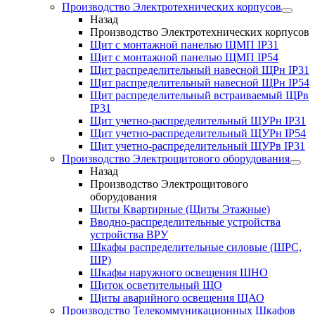
Производство Электротехнических корпусов
Назад
Производство Электротехнических корпусов
Щит с монтажной панелью ЩМП IP31
Щит с монтажной панелью ЩМП IP54
Щит распределительный навесной ЩРн IP31
Щит распределительный навесной ЩРн IP54
Щит распределительный встраиваемый ЩРв
IP31
Щит учетно-распределительный ЩУРн IP31
Щит учетно-распределительный ЩУРн IP54
Щит учетно-распределительный ЩУРв IP31
Производство Электрощитового оборудования
Назад
Производство Электрощитового
оборудования
Щиты Квартирные (Щиты Этажные)
Вводно-распределительные устройства
устройства ВРУ
Шкафы распределительные силовые (ШРС,
ШР)
Шкафы наружного освещения ШНО
Щиток осветительный ЩО
Щиты аварийного освещения ЩАО
Производство Телекоммуникационных Шкафов