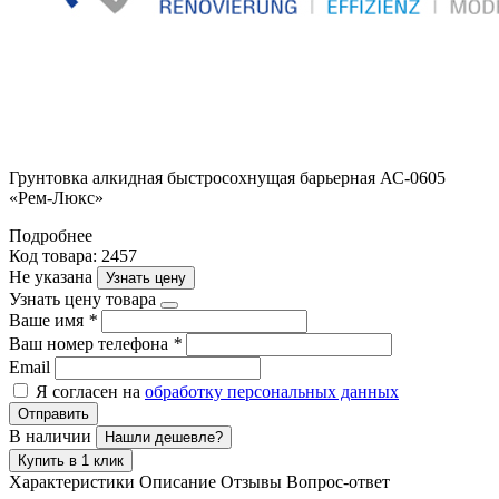
Грунтовка алкидная быстросохнущая барьерная АС-0605
«Рем-Люкс»
Подробнее
Код товара: 2457
Не указана
Узнать цену
Узнать цену товара
Ваше имя
*
Ваш номер телефона
*
Email
Я согласен на
обработку персональных данных
Отправить
В наличии
Нашли дешевле?
Купить в 1 клик
Характеристики
Описание
Отзывы
Вопрос-ответ