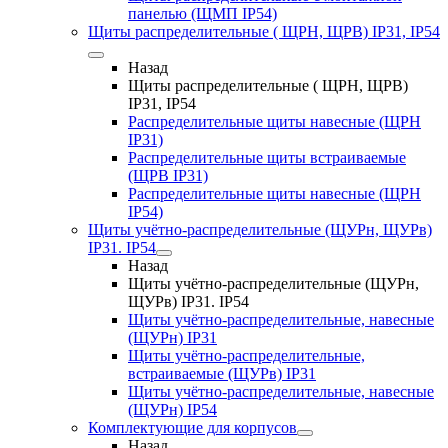
панелью (ЩМП IP54)
Щиты распределительные ( ЩРН, ЩРВ) IP31, IP54
Назад
Щиты распределительные ( ЩРН, ЩРВ)
IP31, IP54
Распределительные щиты навесные (ЩРН
IP31)
Распределительные щиты встраиваемые
(ЩРВ IP31)
Распределительные щиты навесные (ЩРН
IP54)
Щиты учётно-распределительные (ЩУРн, ЩУРв)
IP31. IP54
Назад
Щиты учётно-распределительные (ЩУРн,
ЩУРв) IP31. IP54
Щиты учётно-распределительные, навесные
(ЩУРн) IP31
Щиты учётно-распределительные,
встраиваемые (ЩУРв) IP31
Щиты учётно-распределительные, навесные
(ЩУРн) IP54
Комплектующие для корпусов
Назад