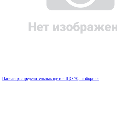
Панели распределительных щитов ЩО-70, разборные