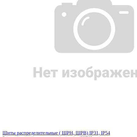
Щиты распределительные ( ЩРН, ЩРВ) IP31, IP54