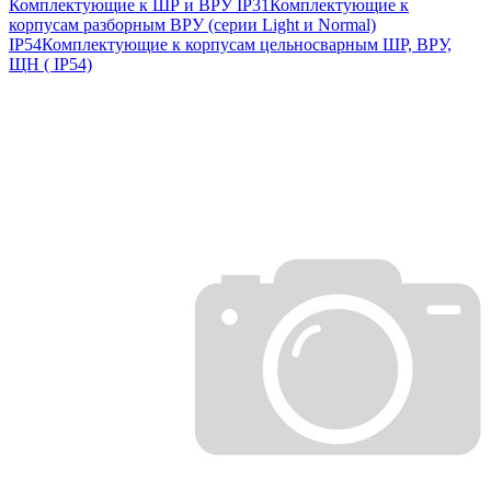
Комплектующие к ШР и ВРУ IP31
Комплектующие к
корпусам разборным ВРУ (серии Light и Normal)
IP54
Комплектующие к корпусам цельносварным ШР, ВРУ,
ЩН ( IP54)