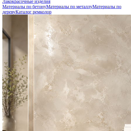
Лакокрасочные изделия
Материалы по бетону
Материалы по металлу
Материалы по
дереву
Каталог ремколор