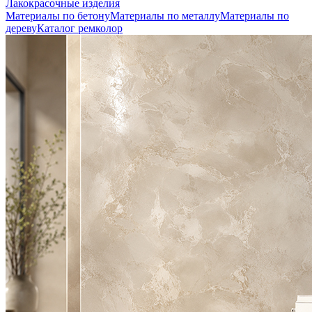
Лакокрасочные изделия
Материалы по бетону
Материалы по металлу
Материалы по
дереву
Каталог ремколор