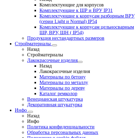
Комплектующие для корпусов
Комплектующие к ШР и ВРУ IP31
Комплектующие к корпусам разборным ВРУ
(серии Light и Normal) IP54
Комплектующие к корпусам цельносварным
ШР, ВРУ, ЩН ( IP54)
Продукция нестандартных размеров
Стройматериалы
Назад
Стройматериалы
Лакокрасочные изделия
Назад
Лакокрасочные изделия
Материалы по бетону
Материалы по металлу
Материалы по дереву
Каталог ремколор
Венецианская штукатурка
Декоративная штукатурка
Инфо
Назад
Инфо
Политика конфиденциальности
Обработка персональных данных
Положение о cookie-файлах