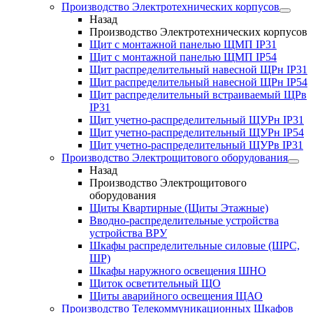
Производство Электротехнических корпусов
Назад
Производство Электротехнических корпусов
Щит с монтажной панелью ЩМП IP31
Щит с монтажной панелью ЩМП IP54
Щит распределительный навесной ЩРн IP31
Щит распределительный навесной ЩРн IP54
Щит распределительный встраиваемый ЩРв
IP31
Щит учетно-распределительный ЩУРн IP31
Щит учетно-распределительный ЩУРн IP54
Щит учетно-распределительный ЩУРв IP31
Производство Электрощитового оборудования
Назад
Производство Электрощитового
оборудования
Щиты Квартирные (Щиты Этажные)
Вводно-распределительные устройства
устройства ВРУ
Шкафы распределительные силовые (ШРС,
ШР)
Шкафы наружного освещения ШНО
Щиток осветительный ЩО
Щиты аварийного освещения ЩАО
Производство Телекоммуникационных Шкафов