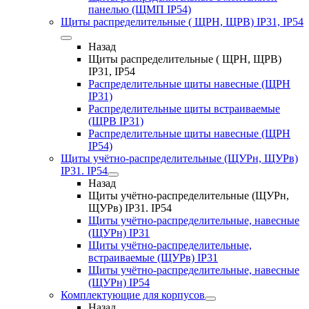
панелью (ЩМП IP54)
Щиты распределительные ( ЩРН, ЩРВ) IP31, IP54
Назад
Щиты распределительные ( ЩРН, ЩРВ)
IP31, IP54
Распределительные щиты навесные (ЩРН
IP31)
Распределительные щиты встраиваемые
(ЩРВ IP31)
Распределительные щиты навесные (ЩРН
IP54)
Щиты учётно-распределительные (ЩУРн, ЩУРв)
IP31. IP54
Назад
Щиты учётно-распределительные (ЩУРн,
ЩУРв) IP31. IP54
Щиты учётно-распределительные, навесные
(ЩУРн) IP31
Щиты учётно-распределительные,
встраиваемые (ЩУРв) IP31
Щиты учётно-распределительные, навесные
(ЩУРн) IP54
Комплектующие для корпусов
Назад