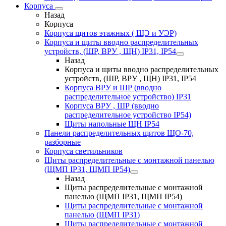
Корпуса
Назад
Корпуса
Корпуса щитов этажных ( ЩЭ и УЭР)
Корпуса и щиты вводно распределительных
устройств, (ШР, ВРУ , ЩН) IP31, IP54
Назад
Корпуса и щиты вводно распределительных
устройств, (ШР, ВРУ , ЩН) IP31, IP54
Корпуса ВРУ и ШР (вводно
распределительное устройство) IP31
Корпуса ВРУ , ШР (вводно
распределительное устройство IP54)
Щиты напольные ЩН IP54
Панели распределительных щитов ЩО-70,
разборные
Корпуса светильников
Щиты распределительные с монтажной панелью
(ЩМП IP31, ЩМП IP54)
Назад
Щиты распределительные с монтажной
панелью (ЩМП IP31, ЩМП IP54)
Щиты распределительные с монтажной
панелью (ЩМП IP31)
Щиты распределительные с монтажной