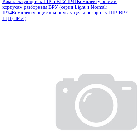
Комплектующие к ШР и ВРУ IP31
Комплектующие к
корпусам разборным ВРУ (серии Light и Normal)
IP54
Комплектующие к корпусам цельносварным ШР, ВРУ,
ЩН ( IP54)