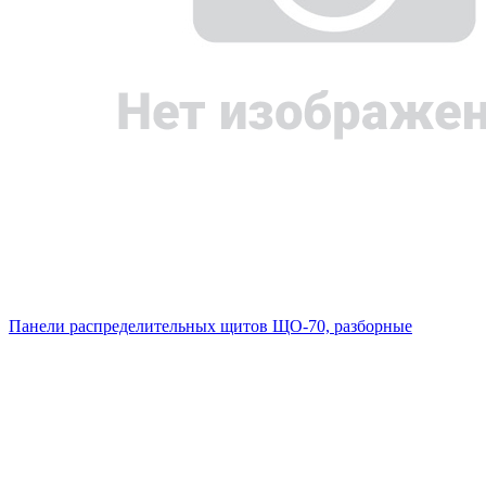
Панели распределительных щитов ЩО-70, разборные