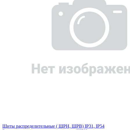
Щиты распределительные ( ЩРН, ЩРВ) IP31, IP54