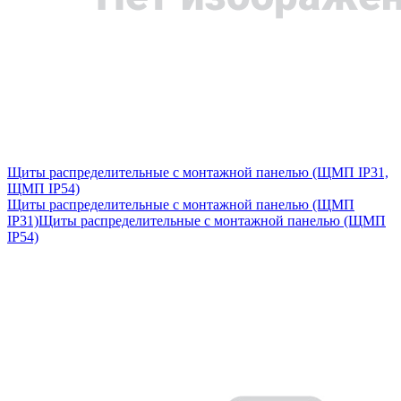
Щиты распределительные с монтажной панелью (ЩМП IP31,
ЩМП IP54)
Щиты распределительные с монтажной панелью (ЩМП
IP31)
Щиты распределительные с монтажной панелью (ЩМП
IP54)