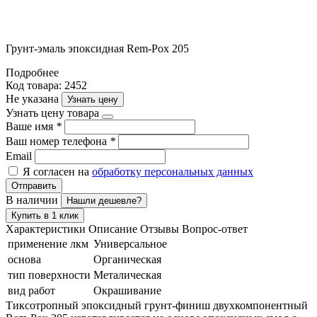
Грунт-эмаль эпоксидная Rem-Pox 205
Подробнее
Код товара: 2452
Не указана
Узнать цену
Узнать цену товара
Ваше имя
*
Ваш номер телефона
*
Email
Я согласен на
обработку персональных данных
Отправить
В наличии
Нашли дешевле?
Купить в 1 клик
Характеристики
Описание
Отзывы
Вопрос-ответ
применение лкм
Универсальное
основа
Органическая
тип поверхности
Металическая
вид работ
Окрашивание
Тиксотропный эпоксидный грунт-финиш двухкомпонентный