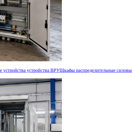
е устройства устройства ВРУ
Шкафы распределительные силовы